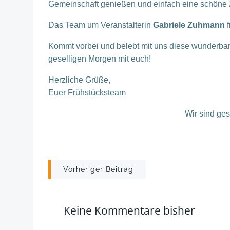
Gemeinschaft genießen und einfach eine schöne Z
Das Team um Veranstalterin
Gabriele Zuhmann
f
Kommt vorbei und belebt mit uns diese wunderbare
geselligen Morgen mit euch!
Herzliche Grüße,
Euer Frühstücksteam
Wir sind ge
Post
Vorheriger Beitrag
navigation
Keine Kommentare bisher