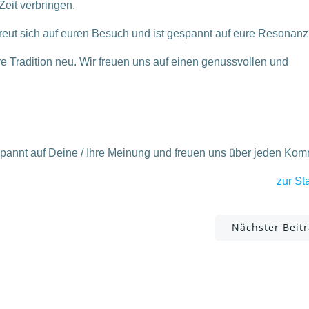
eit verbringen.
reut sich auf euren Besuch und ist gespannt auf eure Resonanz
 Tradition neu. Wir freuen uns auf einen genussvollen und
spannt auf Deine / Ihre Meinung und freuen uns über jeden Ko
zur Sta
Post
Nächster Beit
navigation