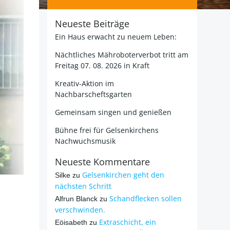
Neueste Beiträge
Ein Haus erwacht zu neuem Leben:
Nächtliches Mähroboterverbot tritt am
Freitag 07. 08. 2026 in Kraft
Kreativ-Aktion im
Nachbarscheftsgarten
Gemeinsam singen und genießen
Bühne frei für Gelsenkirchens
Nachwuchsmusik
Neueste Kommentare
Gelsenkirchen geht den
Silke
zu
nächsten Schritt
Schandflecken sollen
Alfrun Blanck
zu
verschwinden.
Extraschicht, ein
Eöisabeth
zu