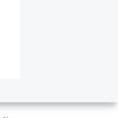
libri