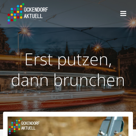
Zum
Inhalt
springen
Erst putzen,
dann brunchen