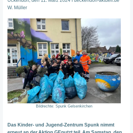
Ückendorf, den 11. März 2024 I ueckendorf-aktuell.de
W. Müller
Bildrechte: Spunk Gelsenkirchen
Das Kinder- und Jugend-Zentrum Spunk nimmt
erneut an der Aktion GEputzt teil. Am Samstag, den