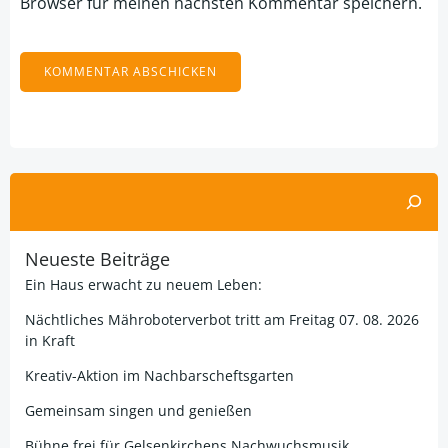
Browser für meinen nächsten Kommentar speichern.
Alternative:
Suchen
Neueste Beiträge
Ein Haus erwacht zu neuem Leben:
Nächtliches Mähroboterverbot tritt am Freitag 07. 08. 2026
in Kraft
Kreativ-Aktion im Nachbarscheftsgarten
Gemeinsam singen und genießen
Bühne frei für Gelsenkirchens Nachwuchsmusik