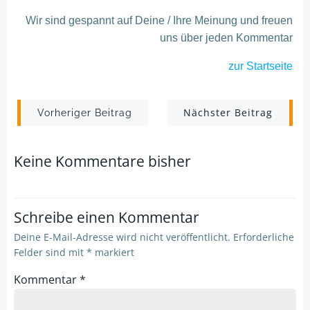
Wir sind gespannt auf Deine / Ihre Meinung und freuen
uns über jeden Kommentar
zur Startseite
Post
Post
Nächster Beitrag
Vorheriger Beitrag
navigation
navigation
Keine Kommentare bisher
Schreibe einen Kommentar
Deine E-Mail-Adresse wird nicht veröffentlicht.
Erforderliche
Felder sind mit
*
markiert
Kommentar
*