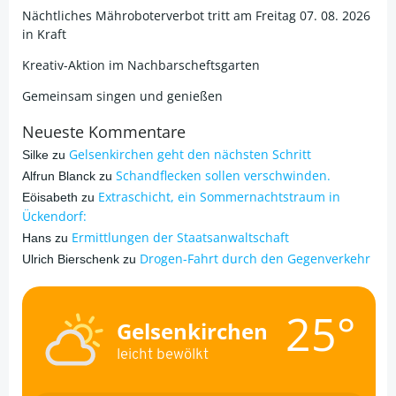
Nächtliches Mähroboterverbot tritt am Freitag 07. 08. 2026
in Kraft
Kreativ-Aktion im Nachbarscheftsgarten
Gemeinsam singen und genießen
Neueste Kommentare
Gelsenkirchen geht den nächsten Schritt
Silke
zu
Schandflecken sollen verschwinden.
Alfrun Blanck
zu
Extraschicht, ein Sommernachtstraum in
Eöisabeth
zu
Ückendorf:
Ermittlungen der Staatsanwaltschaft
Hans
zu
Drogen-Fahrt durch den Gegenverkehr
Ulrich Bierschenk
zu
25°
Gelsenkirchen
leicht bewölkt