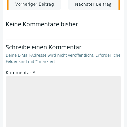
Post
Post
Nächster Beitrag
Vorheriger Beitrag
navigation
navigation
Keine Kommentare bisher
Schreibe einen Kommentar
Deine E-Mail-Adresse wird nicht veröffentlicht.
Erforderliche
Felder sind mit
*
markiert
Kommentar
*