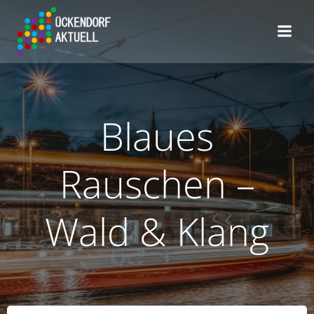
Zum
Inhalt
springen
Blaues
Rauschen –
Wald & Klang