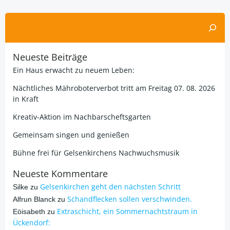
Suchen
Neueste Beiträge
Ein Haus erwacht zu neuem Leben:
Nächtliches Mähroboterverbot tritt am Freitag 07. 08. 2026
in Kraft
Kreativ-Aktion im Nachbarscheftsgarten
Gemeinsam singen und genießen
Bühne frei für Gelsenkirchens Nachwuchsmusik
Neueste Kommentare
Gelsenkirchen geht den nächsten Schritt
Silke
zu
Schandflecken sollen verschwinden.
Alfrun Blanck
zu
Extraschicht, ein Sommernachtstraum in
Eöisabeth
zu
Ückendorf: