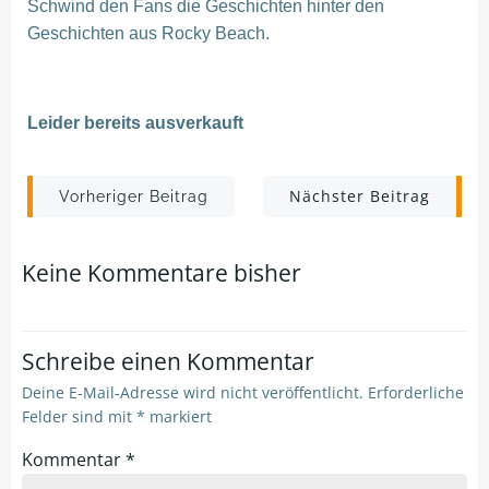
Schwind den Fans die Geschichten hinter den
Geschichten aus Rocky Beach.
Leider bereits ausverkauft
Post
Post
Nächster Beitrag
Vorheriger Beitrag
navigation
navigation
Keine Kommentare bisher
Schreibe einen Kommentar
Deine E-Mail-Adresse wird nicht veröffentlicht.
Erforderliche
Felder sind mit
*
markiert
Kommentar
*