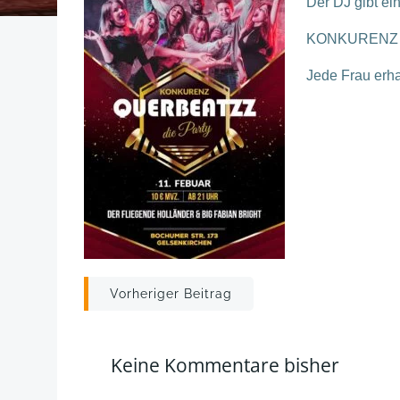
Der DJ gibt ei
KONKURENZ – D
Jede Frau erhal
Post
Vorheriger Beitrag
navigation
Keine Kommentare bisher