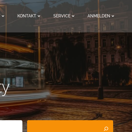
F
KONTAKT
SERVICE
ANMELDEN
ty
Suchen