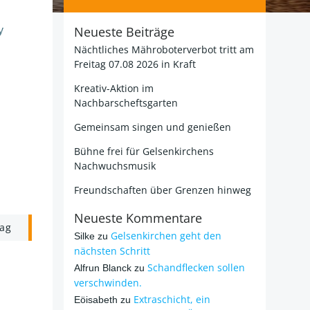
Neueste Beiträge
y
Nächtliches Mähroboterverbot tritt am
Freitag 07.08 2026 in Kraft
Kreativ-Aktion im
Nachbarscheftsgarten
Gemeinsam singen und genießen
Bühne frei für Gelsenkirchens
Nachwuchsmusik
Freundschaften über Grenzen hinweg
Neueste Kommentare
rag
Gelsenkirchen geht den
Silke
zu
nächsten Schritt
Schandflecken sollen
Alfrun Blanck
zu
verschwinden.
Extraschicht, ein
Eöisabeth
zu