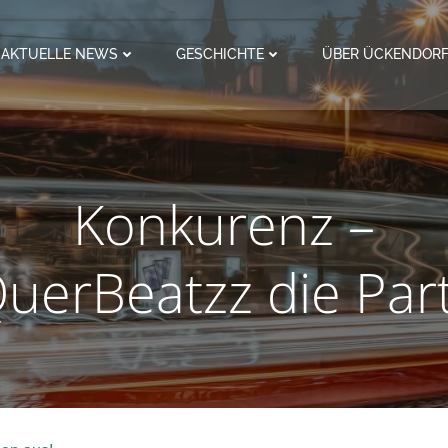
AKTUELLE NEWS
GESCHICHTE
ÜBER ÜCKENDOR
Konkurenz –
uerBeatzz die Par