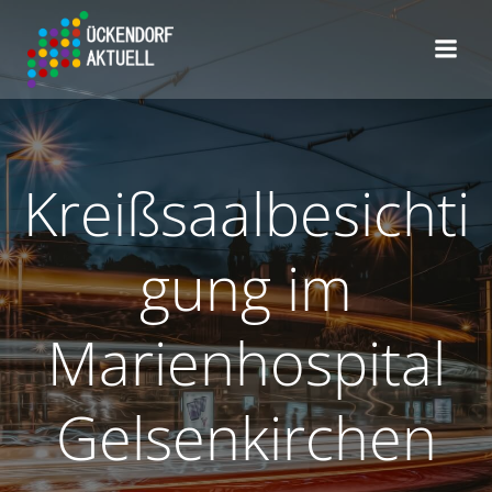
Zum
Inhalt
springen
Kreißsaalbesichti
gung im
Marienhospital
Gelsenkirchen