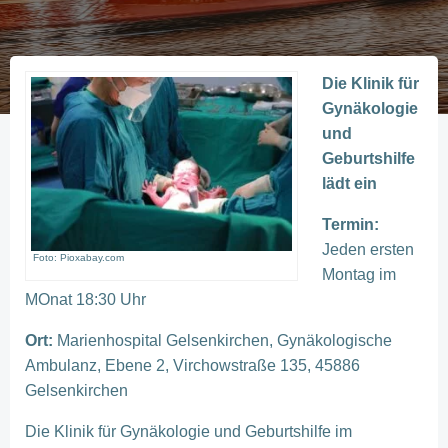
Die Klinik für
Gynäkologie
und
Geburtshilfe
lädt ein
Termin:
Jeden ersten
Foto: Pioxabay.com
Montag im
MOnat 18:30 Uhr
Ort:
Marienhospital Gelsenkirchen, Gynäkologische
Ambulanz, Ebene 2, Virchowstraße 135, 45886
Gelsenkirchen
Die Klinik für Gynäkologie und Geburtshilfe im