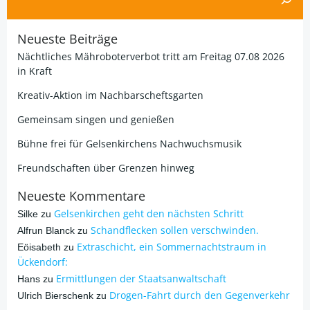
Neueste Beiträge
Nächtliches Mähroboterverbot tritt am Freitag 07.08 2026
in Kraft
Kreativ-Aktion im Nachbarscheftsgarten
Gemeinsam singen und genießen
Bühne frei für Gelsenkirchens Nachwuchsmusik
Freundschaften über Grenzen hinweg
Neueste Kommentare
Gelsenkirchen geht den nächsten Schritt
Silke
zu
Schandflecken sollen verschwinden.
Alfrun Blanck
zu
Extraschicht, ein Sommernachtstraum in
Eöisabeth
zu
Ückendorf:
Ermittlungen der Staatsanwaltschaft
Hans
zu
Drogen-Fahrt durch den Gegenverkehr
Ulrich Bierschenk
zu