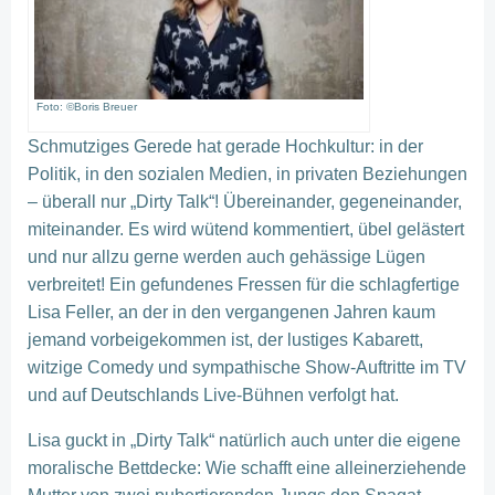
Foto: ©Boris Breuer
Schmutziges Gerede hat gerade Hochkultur: in der
Politik, in den sozialen Medien, in privaten Beziehungen
– überall nur „Dirty Talk“! Übereinander, gegeneinander,
miteinander. Es wird wütend kommentiert, übel gelästert
und nur allzu gerne werden auch gehässige Lügen
verbreitet! Ein gefundenes Fressen für die schlagfertige
Lisa Feller, an der in den vergangenen Jahren kaum
jemand vorbeigekommen ist, der lustiges Kabarett,
witzige Comedy und sympathische Show-Auftritte im TV
und auf Deutschlands Live-Bühnen verfolgt hat.
Lisa guckt in „Dirty Talk“ natürlich auch unter die eigene
moralische Bettdecke: Wie schafft eine alleinerziehende