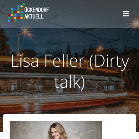
Zum
Inhalt
springen
Lisa Feller (Dirty
talk)