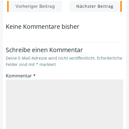
Post
Post
Nächster Beitrag
Vorheriger Beitrag
navigation
navigation
Keine Kommentare bisher
Schreibe einen Kommentar
Deine E-Mail-Adresse wird nicht veröffentlicht.
Erforderliche
Felder sind mit
*
markiert
Kommentar
*