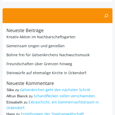
Suchen
Neueste Beiträge
Kreativ-Aktion im Nachbarscheftsgarten
Gemeinsam singen und genießen
Bühne frei für Gelsenkirchens Nachwuchsmusik
Freundschaften über Grenzen hinweg
Steinwürfe auf ehemalige Kirche in Ückendorf:
Neueste Kommentare
Gelsenkirchen geht den nächsten Schritt
Silke
zu
Schandflecken sollen verschwinden.
Alfrun Blanck
zu
Extraschicht, ein Sommernachtstraum in
Eöisabeth
zu
Ückendorf:
Ermittlungen der Staatsanwaltschaft
Hans
zu