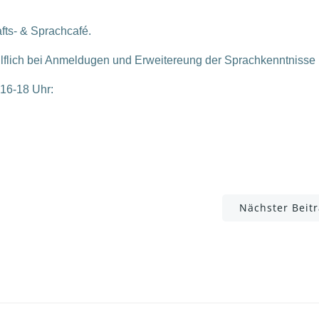
ts- & Sprachcafé.
ilflich bei Anmeldugen und Erweitereung der Sprachkenntnisse
16-18 Uhr:
Post
Nächster Beit
navigation