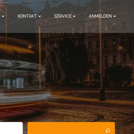
F
KONTAKT
SERVICE
ANMELDEN
&
Suchen