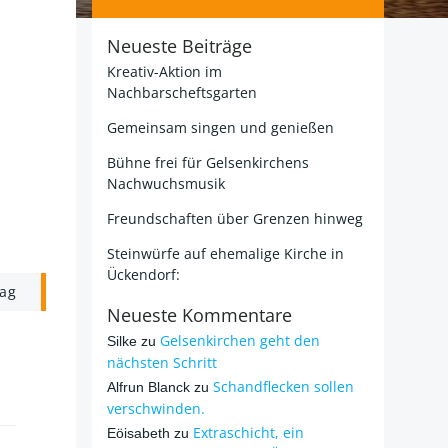
Neueste Beiträge
Kreativ-Aktion im
Nachbarscheftsgarten
Gemeinsam singen und genießen
Bühne frei für Gelsenkirchens
Nachwuchsmusik
Freundschaften über Grenzen hinweg
Steinwürfe auf ehemalige Kirche in
Ückendorf:
rag
Neueste Kommentare
Gelsenkirchen geht den
Silke
zu
nächsten Schritt
Schandflecken sollen
Alfrun Blanck
zu
verschwinden.
Extraschicht, ein
Eöisabeth
zu