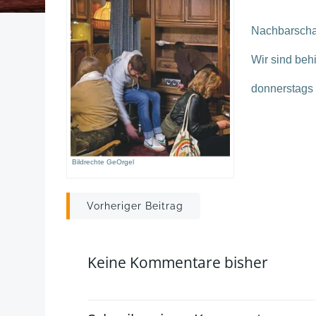
Nachbarschaf
Wir sind beh
donnerstags 
Bildrechte GeOrgel
Post
Vorheriger Beitrag
navigation
Keine Kommentare bisher