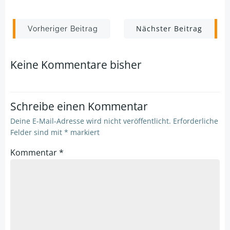
Post
Post
Nächster Beitrag
Vorheriger Beitrag
navigation
navigation
Keine Kommentare bisher
Schreibe einen Kommentar
Deine E-Mail-Adresse wird nicht veröffentlicht.
Erforderliche
Felder sind mit
*
markiert
Kommentar
*