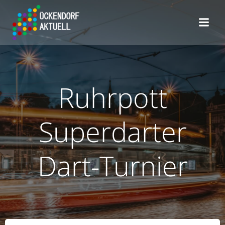
Zum
Inhalt
springen
Ruhrpott
Superdarter
Dart-Turnier