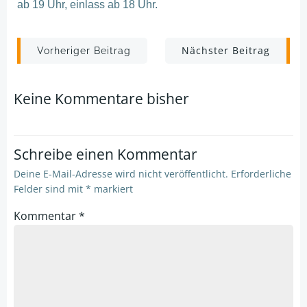
ab 19 Uhr, einlass ab 18 Uhr.
Post
Post
Nächster Beitrag
Vorheriger Beitrag
navigation
navigation
Keine Kommentare bisher
Schreibe einen Kommentar
Deine E-Mail-Adresse wird nicht veröffentlicht.
Erforderliche
Felder sind mit
*
markiert
Kommentar
*