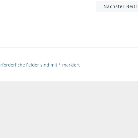
Post
Nächster Beit
navigation
rforderliche Felder sind mit
*
markiert