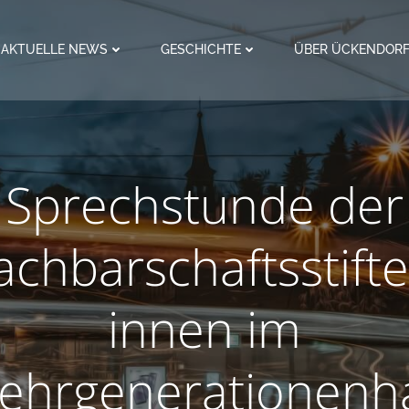
AKTUELLE NEWS
GESCHICHTE
ÜBER ÜCKENDOR
Sprechstunde der
chbarschaftsstift
innen im
ehrgenerationenh