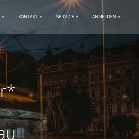
F
KONTAKT
SERVICE
ANMELDEN
er*
au