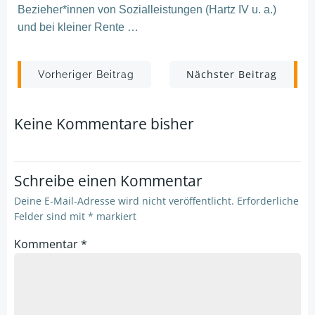
Bezieher*innen von Sozialleistungen (Hartz IV u. a.)
und bei kleiner Rente …
Post
Post
Nächster Beitrag
Vorheriger Beitrag
navigation
navigation
Keine Kommentare bisher
Schreibe einen Kommentar
Deine E-Mail-Adresse wird nicht veröffentlicht.
Erforderliche
Felder sind mit
*
markiert
Kommentar
*