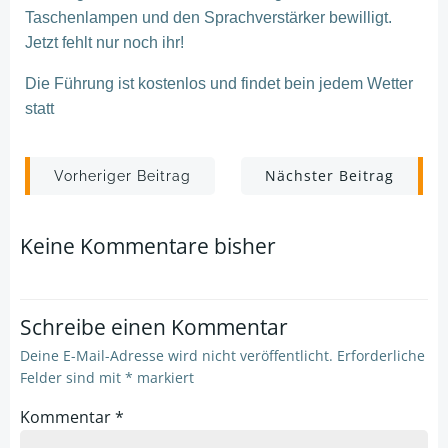
Taschenlampen und den Sprachverstärker bewilligt.
Jetzt fehlt nur noch ihr!
Die Führung ist kostenlos und findet bein jedem Wetter
statt
Post
Post
Nächster Beitrag
Vorheriger Beitrag
navigation
navigation
Keine Kommentare bisher
Schreibe einen Kommentar
Deine E-Mail-Adresse wird nicht veröffentlicht.
Erforderliche
Felder sind mit
*
markiert
Kommentar
*