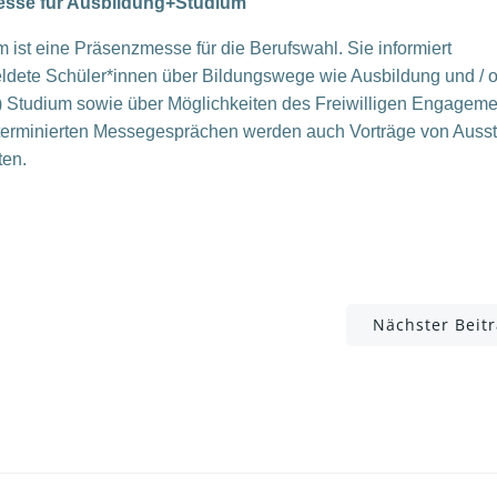
sse für Ausbildung+Studium
m ist eine Präsenzmesse für die Berufswahl. Sie informiert
dete Schüler*innen über Bildungswege wie Ausbildung und / 
) Studium sowie über Möglichkeiten des Freiwilligen Engageme
erminierten Messegesprächen werden auch Vorträge von Ausst
en.
Post
Nächster Beit
navigation