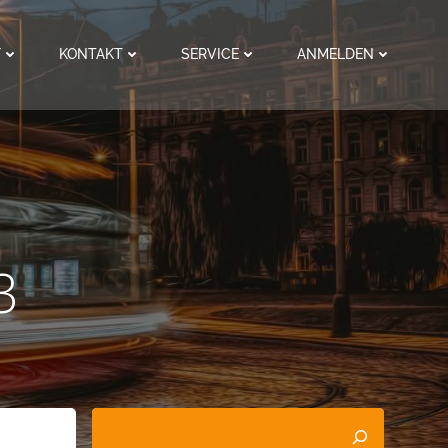
F
KONTAKT
SERVICE
ANMELDEN
3
Suchen