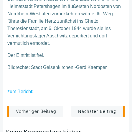
Heimatstadt Petershagen im äußersten Nordosten von
Nordrhein-Westfalen zurückkehren würde: Ihr Weg
führte die Familie Hertz zunächst ins Ghetto
Theresienstadt, am 6. Oktober 1944 wurde sie ins
Vernichtungslager Auschwitz deportiert und dort
vermutlich ermordet.
Der Eintritt ist frei.
Bildrechte: Stadt Gelsenkirchen -Gerd Kaemper
zum Bericht:
Post
Post
Nächster Beitrag
Vorheriger Beitrag
navigation
navigation