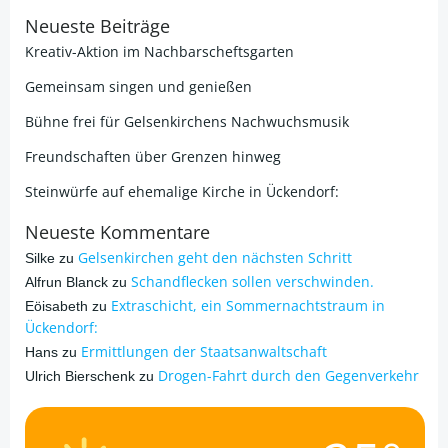
Neueste Beiträge
Kreativ-Aktion im Nachbarscheftsgarten
Gemeinsam singen und genießen
Bühne frei für Gelsenkirchens Nachwuchsmusik
Freundschaften über Grenzen hinweg
Steinwürfe auf ehemalige Kirche in Ückendorf:
Neueste Kommentare
Gelsenkirchen geht den nächsten Schritt
Silke
zu
Schandflecken sollen verschwinden.
Alfrun Blanck
zu
Extraschicht, ein Sommernachtstraum in
Eöisabeth
zu
Ückendorf:
Ermittlungen der Staatsanwaltschaft
Hans
zu
Drogen-Fahrt durch den Gegenverkehr
Ulrich Bierschenk
zu