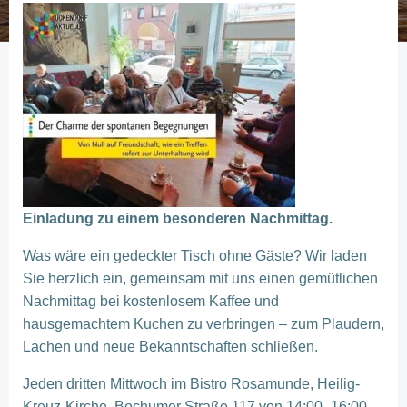
Einladung zu einem besonderen Nachmittag.
Was wäre ein gedeckter Tisch ohne Gäste? Wir laden
Sie herzlich ein, gemeinsam mit uns einen gemütlichen
Nachmittag bei kostenlosem Kaffee und
hausgemachtem Kuchen zu verbringen – zum Plaudern,
Lachen und neue Bekanntschaften schließen.
Jeden dritten Mittwoch im Bistro Rosamunde, Heilig-
Kreuz-Kirche, Bochumer Straße 117 von 14:00–16:00