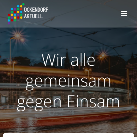
Zum
Inhalt
springen
Wir alle
gemeinsam
gegen Einsam