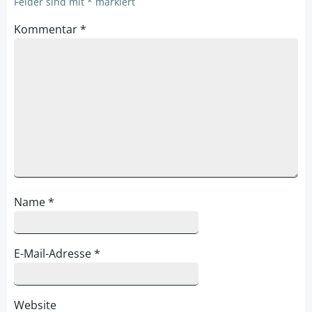
Felder sind mit
*
markiert
Kommentar
*
Name
*
E-Mail-Adresse
*
Website