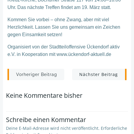
Uhr. Das nächste Treffen findet am 19. März statt.
Kommen Sie vorbei – ohne Zwang, aber mit viel
Herzlichkeit. Lassen Sie uns gemeinsam ein Zeichen
gegen Einsamkeit setzen!
Organisiert von der Stadtteiloffensive Ückendorf aktiv
e.V. in Kooperation mit www.ückendorf-aktuell.de
Post
Post
Nächster Beitrag
Vorheriger Beitrag
navigation
navigation
Keine Kommentare bisher
Schreibe einen Kommentar
Deine E-Mail-Adresse wird nicht veröffentlicht.
Erforderliche