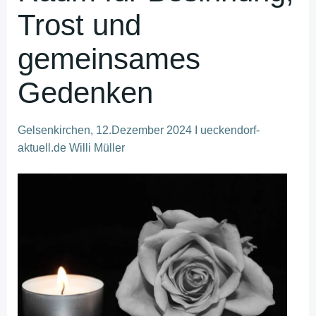
Trost und
gemeinsames
Gedenken
Gelsenkirchen, 12.Dezember 2024 I ueckendorf-
aktuell.de Willi Müller