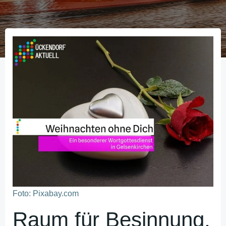
Foto: Pixabay.com
Raum für Besinnung,