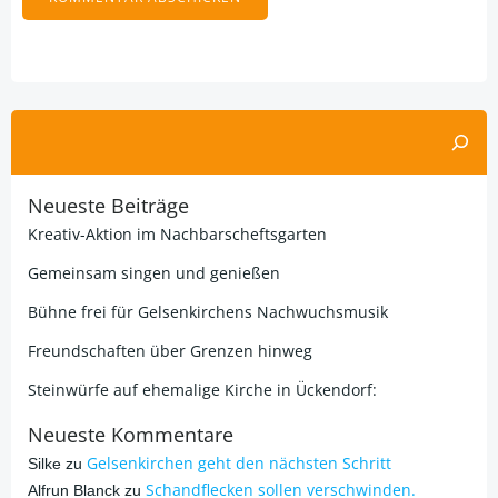
Alternative:
Suchen
Neueste Beiträge
Kreativ-Aktion im Nachbarscheftsgarten
Gemeinsam singen und genießen
Bühne frei für Gelsenkirchens Nachwuchsmusik
Freundschaften über Grenzen hinweg
Steinwürfe auf ehemalige Kirche in Ückendorf:
Neueste Kommentare
Gelsenkirchen geht den nächsten Schritt
Silke
zu
Schandflecken sollen verschwinden.
Alfrun Blanck
zu