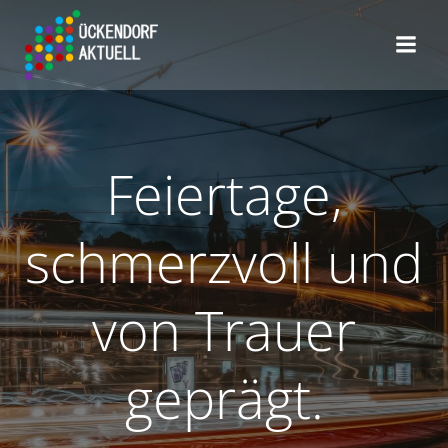
Zum
Inhalt
springen
Feiertage,
schmerzvoll und
von Trauer
geprägt.