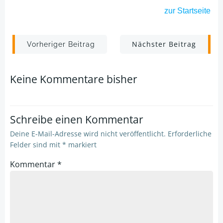
zur Startseite
Post
Post
Nächster Beitrag
Vorheriger Beitrag
navigation
navigation
Keine Kommentare bisher
Schreibe einen Kommentar
Deine E-Mail-Adresse wird nicht veröffentlicht.
Erforderliche
Felder sind mit
*
markiert
Kommentar
*