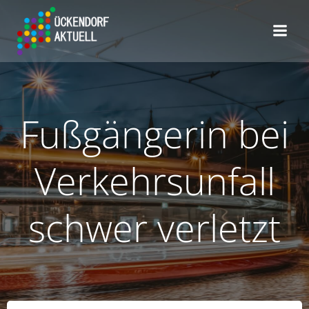
Zum
Inhalt
springen
Fußgängerin bei
Verkehrsunfall
schwer verletzt