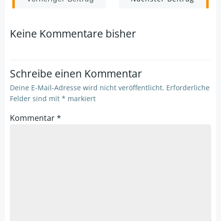
Post
Post
navigation
navigation
Keine Kommentare bisher
Schreibe einen Kommentar
Deine E-Mail-Adresse wird nicht veröffentlicht.
Erforderliche
Felder sind mit
*
markiert
Kommentar
*