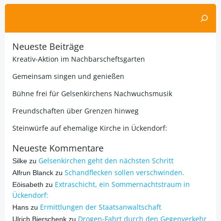
Suchen
Neueste Beiträge
Kreativ-Aktion im Nachbarscheftsgarten
Gemeinsam singen und genießen
Bühne frei für Gelsenkirchens Nachwuchsmusik
Freundschaften über Grenzen hinweg
Steinwürfe auf ehemalige Kirche in Ückendorf:
Neueste Kommentare
Gelsenkirchen geht den nächsten Schritt
Silke
zu
Schandflecken sollen verschwinden.
Alfrun Blanck
zu
Extraschicht, ein Sommernachtstraum in
Eöisabeth
zu
Ückendorf:
Ermittlungen der Staatsanwaltschaft
Hans
zu
Drogen-Fahrt durch den Gegenverkehr
Ulrich Bierschenk
zu