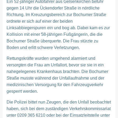
Ein 52-jähriger Autofahrer aus Gelsenkirchen befuhr
gegen 14 Uhr die Ückendorfer Straße in nördliche
Richtung. Im Kreuzungsbereich zur Bochumer Straße
ordnete er sich auf einer der beiden
Linksabbiegerspuren ein und bog ab. Dabei kam es zur
Kollision mit einer 58-jährigen Fußgängerin, die die
Bochumer Straße überquerte. Die Frau stürzte zu
Boden und erlitt schwere Verletzungen.
Rettungskräfte wurden umgehend alarmiert und
versorgten die Frau am Unfallort, bevor sie sie in ein
nahegelegenes Krankenhaus brachten. Die Bochumer
Straße musste während der Unfallaufnahme und der
medizinischen Versorgung für den Fahrzeugverkehr
gesperrt werden.
Die Polizei bittet nun Zeugen, die den Unfall beobachtet
haben, sich bei dem zuständigen Verkehrskommissariat
unter 0209 365 6210 oder bei der Einsatzleitstelle unter