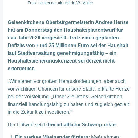
Foto: ueckendor-aktuell.de W. Müller
Gelsenkirchens Oberbürgermeisterin Andrea Henze
hat am Donnerstag den Haushaltsplanentwurf für
das Jahr 2026 vorgestellt. Trotz eines geplanten
Defizits von rund 35 Millionen Euro sei der Haushalt
laut Stadtverwaltung genehmigungsfähig – ein
Haushaltssicherungskonzept sei derzeit nicht
erforderlich.
„Wir stehen vor großen Herausforderungen, aber auch
vor wichtigen Chancen für unsere Stadt“, erklärte Henze
bei der Vorstellung. „Unser Ziel ist es, Gelsenkirchen
finanziell handlungsfähig zu halten und zugleich gezielt
in die Zukunft zu investieren.“
Der Entwurf setzt
drei inhaltliche Schwerpunkte
:
Ein starkes Miteinander fördern:
Maßnahmen