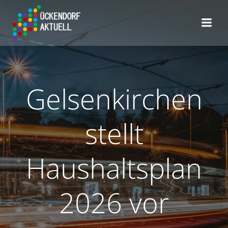
Zum
Inhalt
springen
Gelsenkirchen
stellt
Haushaltsplan
2026 vor