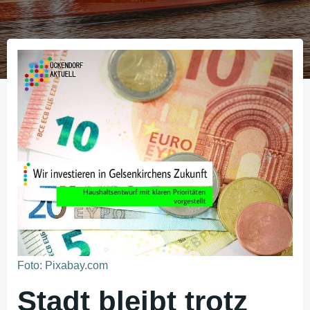
Foto: Pixabay.com
Stadt bleibt trotz