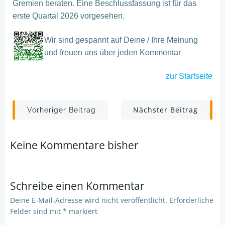
Gremien beraten. Eine Beschlussfassung ist für das
erste Quartal 2026 vorgesehen.
Wir sind gespannt auf Deine / Ihre Meinung
und freuen uns über jeden Kommentar
zur
Startseite
Post
Post
Nächster Beitrag
Vorheriger Beitrag
navigation
navigation
Keine Kommentare bisher
Schreibe einen Kommentar
Deine E-Mail-Adresse wird nicht veröffentlicht.
Erforderliche
Felder sind mit
*
markiert