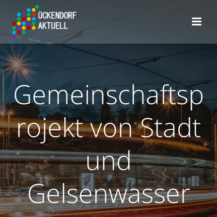
Zum
Inhalt
springen
Gemeinschaftsp
rojekt von Stadt
und
Gelsenwasser