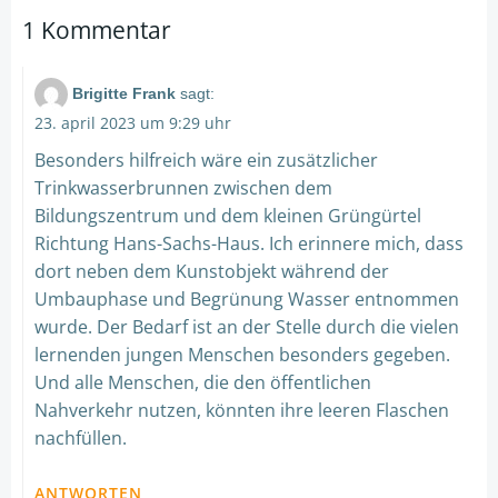
navigation
navigation
1 Kommentar
Brigitte Frank
sagt:
23. april 2023 um 9:29 uhr
Besonders hilfreich wäre ein zusätzlicher
Trinkwasserbrunnen zwischen dem
Bildungszentrum und dem kleinen Grüngürtel
Richtung Hans-Sachs-Haus. Ich erinnere mich, dass
dort neben dem Kunstobjekt während der
Umbauphase und Begrünung Wasser entnommen
wurde. Der Bedarf ist an der Stelle durch die vielen
lernenden jungen Menschen besonders gegeben.
Und alle Menschen, die den öffentlichen
Nahverkehr nutzen, könnten ihre leeren Flaschen
nachfüllen.
ANTWORTEN