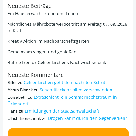
Neueste Beiträge
Ein Haus erwacht zu neuem Leben:
Nächtliches Mähroboterverbot tritt am Freitag 07. 08. 2026
in Kraft
Kreativ-Aktion im Nachbarscheftsgarten
Gemeinsam singen und genießen
Bühne frei für Gelsenkirchens Nachwuchsmusik
Neueste Kommentare
Gelsenkirchen geht den nächsten Schritt
Silke
zu
Schandflecken sollen verschwinden.
Alfrun Blanck
zu
Extraschicht, ein Sommernachtstraum in
Eöisabeth
zu
Ückendorf:
Ermittlungen der Staatsanwaltschaft
Hans
zu
Drogen-Fahrt durch den Gegenverkehr
Ulrich Bierschenk
zu