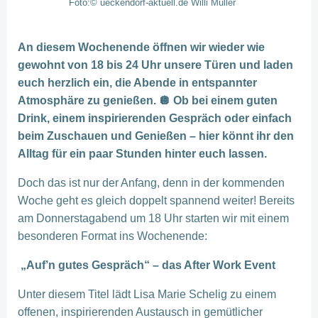
Foto:© ueckendorf-aktuell.de Willi Müller
An diesem Wochenende öffnen wir wieder wie
gewohnt von 18 bis 24 Uhr unsere Türen und laden
euch herzlich ein, die Abende in entspannter
Atmosphäre zu genießen. 🪩 Ob bei einem guten
Drink, einem inspirierenden Gespräch oder einfach
beim Zuschauen und Genießen – hier könnt ihr den
Alltag für ein paar Stunden hinter euch lassen.
Doch das ist nur der Anfang, denn in der kommenden
Woche geht es gleich doppelt spannend weiter! Bereits
am Donnerstagabend um 18 Uhr starten wir mit einem
besonderen Format ins Wochenende:
„Auf’n gutes Gespräch“ – das After Work Event
Unter diesem Titel lädt Lisa Marie Schelig zu einem
offenen, inspirierenden Austausch in gemütlicher