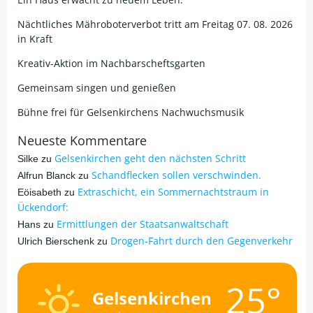
Nächtliches Mähroboterverbot tritt am Freitag 07. 08. 2026
in Kraft
Kreativ-Aktion im Nachbarscheftsgarten
Gemeinsam singen und genießen
Bühne frei für Gelsenkirchens Nachwuchsmusik
Neueste Kommentare
Gelsenkirchen geht den nächsten Schritt
Silke
zu
Schandflecken sollen verschwinden.
Alfrun Blanck
zu
Extraschicht, ein Sommernachtstraum in
Eöisabeth
zu
Ückendorf:
Ermittlungen der Staatsanwaltschaft
Hans
zu
Drogen-Fahrt durch den Gegenverkehr
Ulrich Bierschenk
zu
25°
Gelsenkirchen