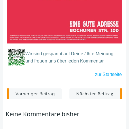
Wir sind gespannt auf Deine / Ihre Meinung
und freuen uns über jeden Kommentar
zur
Startseite
Post
Post
Nächster Beitrag
Vorheriger Beitrag
navigation
navigation
Keine Kommentare bisher