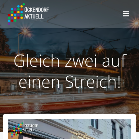
Zum
Inhalt
springen
Gleich zwei auf
einen Streich!