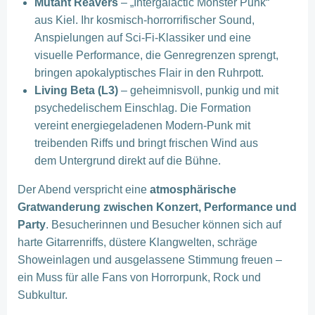
Mutant Reavers
– „Intergalactic Monster Punk“
aus Kiel. Ihr kosmisch-horrorrifischer Sound,
Anspielungen auf Sci-Fi-Klassiker und eine
visuelle Performance, die Genregrenzen sprengt,
bringen apokalyptisches Flair in den Ruhrpott.
Living Beta (L3)
– geheimnisvoll, punkig und mit
psychedelischem Einschlag. Die Formation
vereint energiegeladenen Modern-Punk mit
treibenden Riffs und bringt frischen Wind aus
dem Untergrund direkt auf die Bühne.
Der Abend verspricht eine
atmosphärische
Gratwanderung zwischen Konzert, Performance und
Party
. Besucherinnen und Besucher können sich auf
harte Gitarrenriffs, düstere Klangwelten, schräge
Showeinlagen und ausgelassene Stimmung freuen –
ein Muss für alle Fans von Horrorpunk, Rock und
Subkultur.