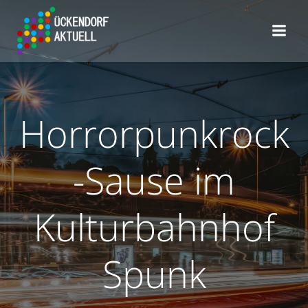
Zum
Inhalt
springen
Horrorpunkrock
-Sause im
Kulturbahnhof
Spunk