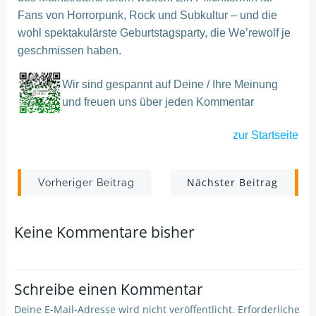
Fans von Horrorpunk, Rock und Subkultur – und die
wohl spektakulärste Geburtstagsparty, die We’rewolf je
geschmissen haben.
Wir sind gespannt auf Deine / Ihre Meinung
und freuen uns über jeden Kommentar
zur
Startseite
Post
Post
Nächster Beitrag
Vorheriger Beitrag
navigation
navigation
Keine Kommentare bisher
Schreibe einen Kommentar
Deine E-Mail-Adresse wird nicht veröffentlicht.
Erforderliche