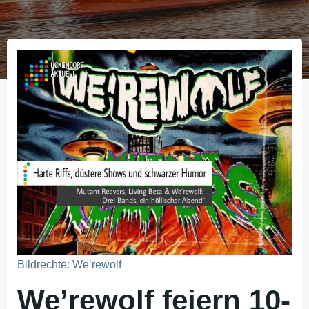
Bildrechte: We’rewolf
We’rewolf feiern 10-