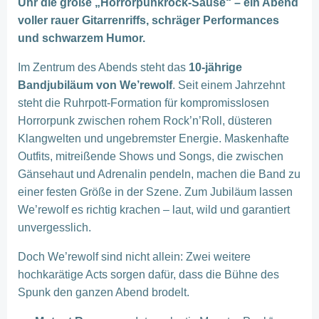
Uhr die große „Horrorpunkrock-Sause“ – ein Abend
voller rauer Gitarrenriffs, schräger Performances
und schwarzem Humor.
Im Zentrum des Abends steht das
10-jährige
Bandjubiläum von We’rewolf
. Seit einem Jahrzehnt
steht die Ruhrpott-Formation für kompromisslosen
Horrorpunk zwischen rohem Rock’n’Roll, düsteren
Klangwelten und ungebremster Energie. Maskenhafte
Outfits, mitreißende Shows und Songs, die zwischen
Gänsehaut und Adrenalin pendeln, machen die Band zu
einer festen Größe in der Szene. Zum Jubiläum lassen
We’rewolf es richtig krachen – laut, wild und garantiert
unvergesslich.
Doch We’rewolf sind nicht allein: Zwei weitere
hochkarätige Acts sorgen dafür, dass die Bühne des
Spunk den ganzen Abend brodelt.