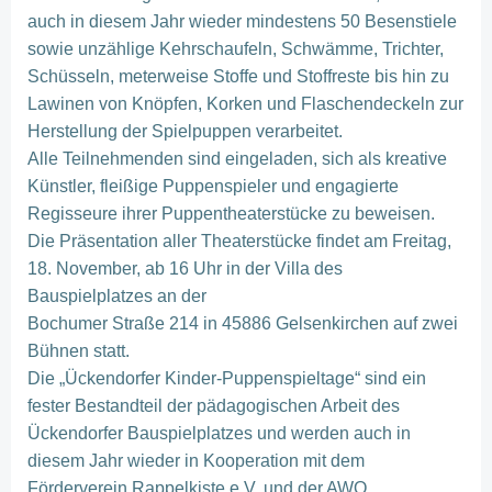
auch in diesem Jahr wieder mindestens 50 Besenstiele
sowie unzählige Kehrschaufeln, Schwämme, Trichter,
Schüsseln, meterweise Stoffe und Stoffreste bis hin zu
Lawinen von Knöpfen, Korken und Flaschendeckeln zur
Herstellung der Spielpuppen verarbeitet.
Alle Teilnehmenden sind eingeladen, sich als kreative
Künstler, fleißige Puppenspieler und engagierte
Regisseure ihrer Puppentheaterstücke zu beweisen.
Die Präsentation aller Theaterstücke findet am Freitag,
18. November, ab 16 Uhr in der Villa des
Bauspielplatzes an der
Bochumer Straße 214 in 45886 Gelsenkirchen auf zwei
Bühnen statt.
Die „Ückendorfer Kinder-Puppenspieltage“ sind ein
fester Bestandteil der pädagogischen Arbeit des
Ückendorfer Bauspielplatzes und werden auch in
diesem Jahr wieder in Kooperation mit dem
Förderverein Rappelkiste e.V. und der AWO