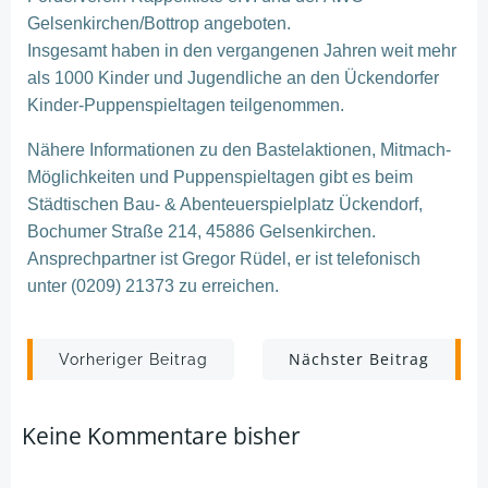
Gelsenkirchen/Bottrop angeboten.
Insgesamt haben in den vergangenen Jahren weit mehr
als 1000 Kinder und Jugendliche an den Ückendorfer
Kinder-Puppenspieltagen teilgenommen.
Nähere Informationen zu den Bastelaktionen, Mitmach-
Möglichkeiten und Puppenspieltagen gibt es beim
Städtischen Bau- & Abenteuerspielplatz Ückendorf,
Bochumer Straße 214, 45886 Gelsenkirchen.
Ansprechpartner ist Gregor Rüdel, er ist telefonisch
unter (0209) 21373 zu erreichen.
Post
Post
Nächster Beitrag
Vorheriger Beitrag
navigation
navigation
Keine Kommentare bisher