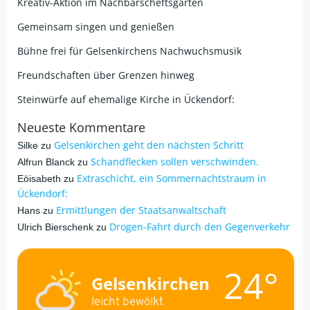
Kreativ-Aktion im Nachbarscheftsgarten
Gemeinsam singen und genießen
Bühne frei für Gelsenkirchens Nachwuchsmusik
Freundschaften über Grenzen hinweg
Steinwürfe auf ehemalige Kirche in Ückendorf:
Neueste Kommentare
Gelsenkirchen geht den nächsten Schritt
Silke
zu
Schandflecken sollen verschwinden.
Alfrun Blanck
zu
Extraschicht, ein Sommernachtstraum in
Eöisabeth
zu
Ückendorf:
Ermittlungen der Staatsanwaltschaft
Hans
zu
Drogen-Fahrt durch den Gegenverkehr
Ulrich Bierschenk
zu
24°
Gelsenkirchen
leicht bewölkt