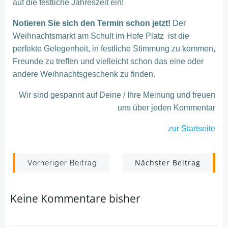
auf die festliche Jahreszeit ein!
Notieren Sie sich den Termin schon jetzt!
Der
Weihnachtsmarkt am Schult im Hofe Platz ist die
perfekte Gelegenheit, in festliche Stimmung zu kommen,
Freunde zu treffen und vielleicht schon das eine oder
andere Weihnachtsgeschenk zu finden.
Wir sind gespannt auf Deine / Ihre Meinung und freuen
uns über jeden Kommentar
zur Startseite
Post
Post
Nächster Beitrag
Vorheriger Beitrag
navigation
navigation
Keine Kommentare bisher