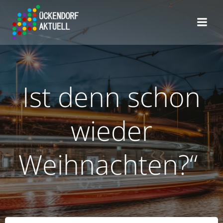
Zum
Inhalt
springen
Ist denn schon
wieder
Weihnachten?“