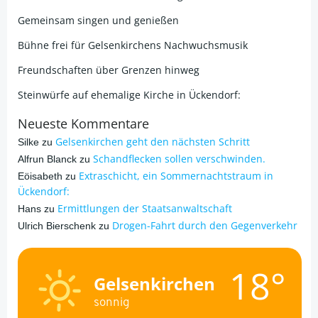
Gemeinsam singen und genießen
Bühne frei für Gelsenkirchens Nachwuchsmusik
Freundschaften über Grenzen hinweg
Steinwürfe auf ehemalige Kirche in Ückendorf:
Neueste Kommentare
Gelsenkirchen geht den nächsten Schritt
Silke
zu
Schandflecken sollen verschwinden.
Alfrun Blanck
zu
Extraschicht, ein Sommernachtstraum in
Eöisabeth
zu
Ückendorf:
Ermittlungen der Staatsanwaltschaft
Hans
zu
Drogen-Fahrt durch den Gegenverkehr
Ulrich Bierschenk
zu
18°
Gelsenkirchen
sonnig