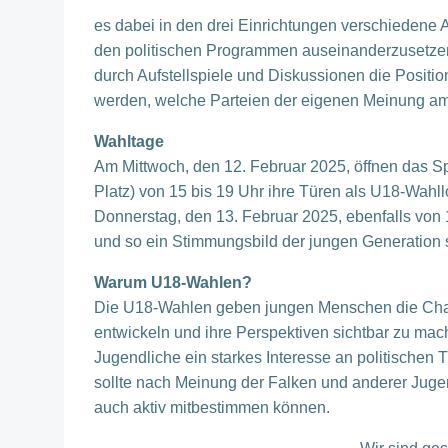
es dabei in den drei Einrichtungen verschiedene 
den politischen Programmen auseinanderzusetzen
durch Aufstellspiele und Diskussionen die Positio
werden, welche Parteien der eigenen Meinung a
Wahltage
Am Mittwoch, den 12. Februar 2025, öffnen das S
Platz) von 15 bis 19 Uhr ihre Türen als U18-Wahl
Donnerstag, den 13. Februar 2025, ebenfalls von 
und so ein Stimmungsbild der jungen Generation 
Warum U18-Wahlen?
Die U18-Wahlen geben jungen Menschen die Chan
entwickeln und ihre Perspektiven sichtbar zu mach
Jugendliche ein starkes Interesse an politische
sollte nach Meinung der Falken und anderer Jug
auch aktiv mitbestimmen können.