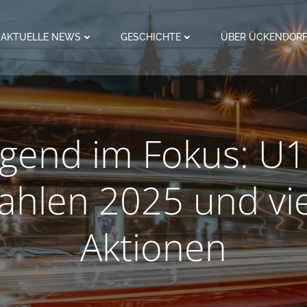
AKTUELLE NEWS
GESCHICHTE
ÜBER ÜCKENDOR
ugend im Fokus: U1
hlen 2025 und vi
Aktionen