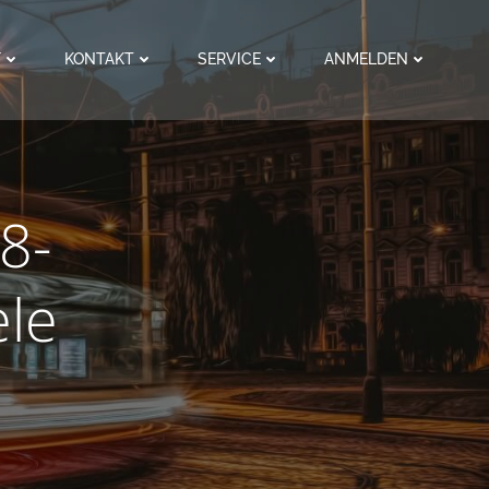
F
KONTAKT
SERVICE
ANMELDEN
8-
ele