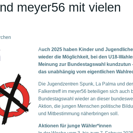
nd meyer56 mit vielen
rchen
A
uch 2025 haben Kinder und Jugendliche
wieder die Möglichkeit, bei den U18-Wahle
Meinung zur Bundestagswahl kundzutun 
das unabhängig vom eigentlichen Wahlrec
Die Jugendzentren Spunk, La Palma und der
Falkentreff im meyer56 beteiligen sich auch b
Bundestagswahl wieder an dieser bundeswe
Aktion, die jungen Menschen politische Bild
und Mitbestimmung näherbringen soll.
Aktionen für junge Wähler*innen