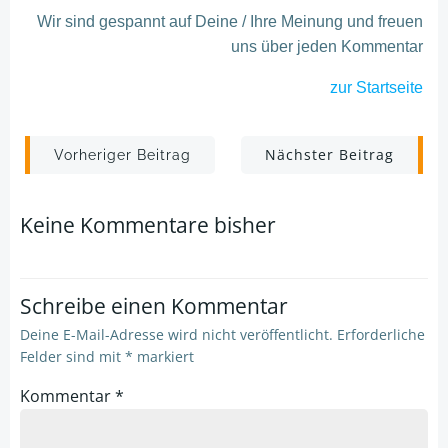
Wir sind gespannt auf Deine / Ihre Meinung und freuen
uns über jeden Kommentar
zur Startseite
Post
Post
Nächster Beitrag
Vorheriger Beitrag
navigation
navigation
Keine Kommentare bisher
Schreibe einen Kommentar
Deine E-Mail-Adresse wird nicht veröffentlicht.
Erforderliche
Felder sind mit
*
markiert
Kommentar
*