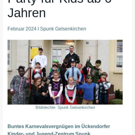
Jahren
Februar 2024 I Spunk Gelsenkirchen
Bildrdechte: Spunk Gelsenkirchen
Buntes Karnevalsvergnügen im Ückendorfer
Kinder- und Jugend-Zentrum Spunk