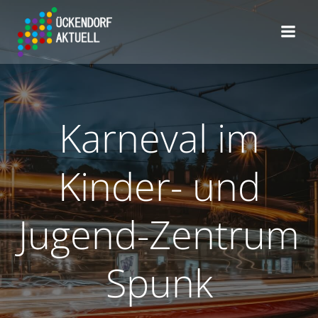
Zum
Inhalt
springen
Karneval im
Kinder- und
Jugend-Zentrum
Spunk