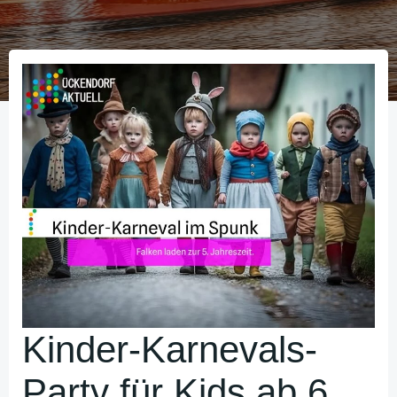
Kinder-Karnevals-
Party für Kids ab 6