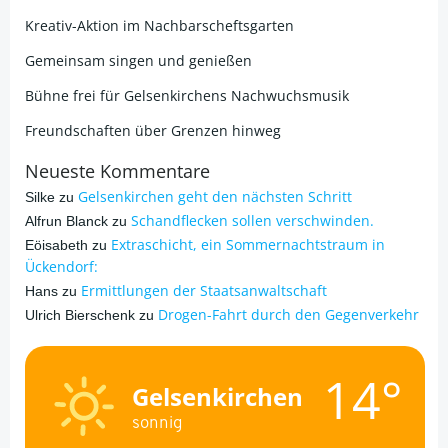
Kreativ-Aktion im Nachbarscheftsgarten
Gemeinsam singen und genießen
Bühne frei für Gelsenkirchens Nachwuchsmusik
Freundschaften über Grenzen hinweg
Neueste Kommentare
Gelsenkirchen geht den nächsten Schritt
Silke
zu
Schandflecken sollen verschwinden.
Alfrun Blanck
zu
Extraschicht, ein Sommernachtstraum in
Eöisabeth
zu
Ückendorf:
Ermittlungen der Staatsanwaltschaft
Hans
zu
Drogen-Fahrt durch den Gegenverkehr
Ulrich Bierschenk
zu
14°
Gelsenkirchen
sonnig