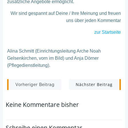
zusätzliche Angebote ermöglicht.
Wir sind gespannt auf Deine / Ihre Meinung und freuen
uns über jeden Kommentar
zur Startseite
Alina Schmitt (Einrichtungsleitung Arche Noah
Gelsenkirchen, vorn im Bild) und Anja Dörner
(Pflegedienstleitung).
Post
Post
Nächster Beitrag
Vorheriger Beitrag
navigation
navigation
Keine Kommentare bisher
Schreibe einen Kommentar