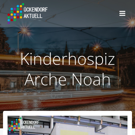
Zum
Inhalt
springen
Kinderhospiz
Arche Noah