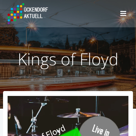
Zum
Inhalt
springen
Kings of Floyd