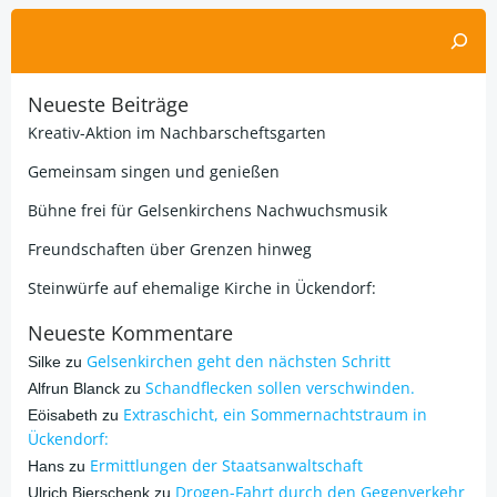
Suchen
Neueste Beiträge
Kreativ-Aktion im Nachbarscheftsgarten
Gemeinsam singen und genießen
Bühne frei für Gelsenkirchens Nachwuchsmusik
Freundschaften über Grenzen hinweg
Steinwürfe auf ehemalige Kirche in Ückendorf:
Neueste Kommentare
Gelsenkirchen geht den nächsten Schritt
Silke
zu
Schandflecken sollen verschwinden.
Alfrun Blanck
zu
Extraschicht, ein Sommernachtstraum in
Eöisabeth
zu
Ückendorf:
Ermittlungen der Staatsanwaltschaft
Hans
zu
Drogen-Fahrt durch den Gegenverkehr
Ulrich Bierschenk
zu