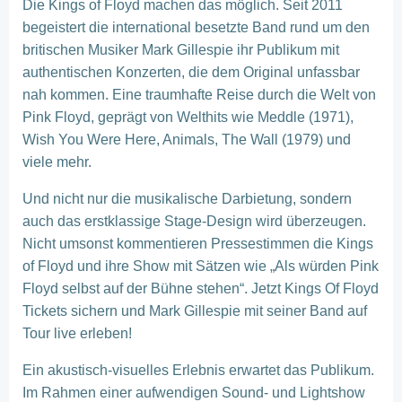
Die Kings of Floyd machen das möglich. Seit 2011
begeistert die international besetzte Band rund um den
britischen Musiker Mark Gillespie ihr Publikum mit
authentischen Konzerten, die dem Original unfassbar
nah kommen. Eine traumhafte Reise durch die Welt von
Pink Floyd, geprägt von Welthits wie Meddle (1971),
Wish You Were Here, Animals, The Wall (1979) und
viele mehr.
Und nicht nur die musikalische Darbietung, sondern
auch das erstklassige Stage-Design wird überzeugen.
Nicht umsonst kommentieren Pressestimmen die Kings
of Floyd und ihre Show mit Sätzen wie „Als würden Pink
Floyd selbst auf der Bühne stehen“. Jetzt Kings Of Floyd
Tickets sichern und Mark Gillespie mit seiner Band auf
Tour live erleben!
Ein akustisch-visuelles Erlebnis erwartet das Publikum.
Im Rahmen einer aufwendigen Sound- und Lightshow