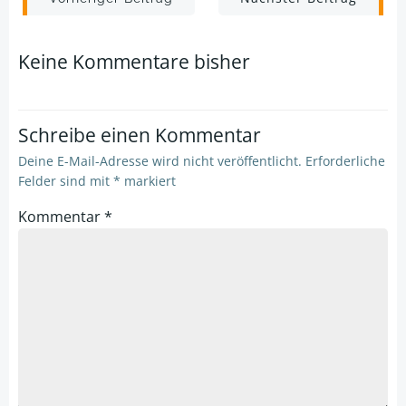
Post
Post
navigation
navigation
Keine Kommentare bisher
Schreibe einen Kommentar
Deine E-Mail-Adresse wird nicht veröffentlicht.
Erforderliche
Felder sind mit
*
markiert
Kommentar
*