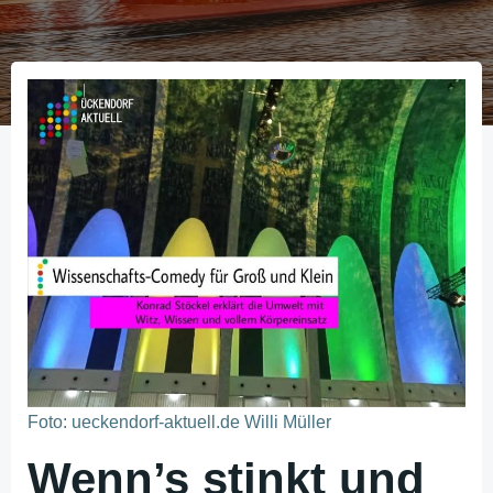
Foto: ueckendorf-aktuell.de Willi Müller
Wenn’s stinkt und