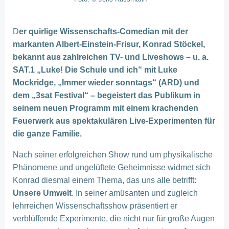
D
er quirlige Wissenschafts-Comedian mit der
markanten Albert-Einstein-Frisur, Konrad Stöckel,
bekannt aus zahlreichen TV- und Liveshows – u. a.
SAT.1 „Luke! Die Schule und ich“ mit Luke
Mockridge, „Immer wieder sonntags“ (ARD) und
dem „3sat Festival“ – begeistert das Publikum in
seinem neuen Programm mit einem krachenden
Feuerwerk aus spektakulären Live-Experimenten für
die ganze Familie.
Nach seiner erfolgreichen Show rund um physikalische
Phänomene und ungelüftete Geheimnisse widmet sich
Konrad diesmal einem Thema, das uns alle betrifft:
Unsere Umwelt
. In seiner amüsanten und zugleich
lehrreichen Wissenschaftsshow präsentiert er
verblüffende Experimente, die nicht nur für große Augen