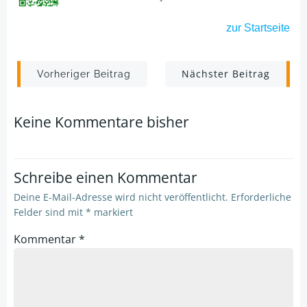
zur
Startseite
Post
Post
Nächster Beitrag
Vorheriger Beitrag
navigation
navigation
Keine Kommentare bisher
Schreibe einen Kommentar
Deine E-Mail-Adresse wird nicht veröffentlicht.
Erforderliche
Felder sind mit
*
markiert
Kommentar
*