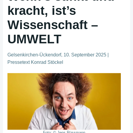
kracht, ist’s
Wissenschaft –
UMWELT
Gelsenkirchen-Ückendorf, 10. September 2025 |
Pressetext Konrad Stöckel
Foto: © Jens Rüssmann