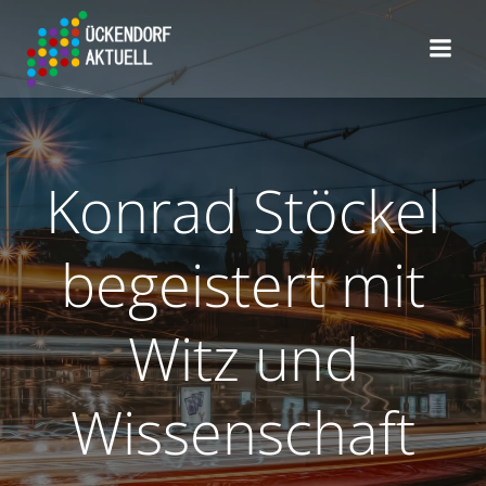
Zum
Inhalt
springen
Konrad Stöckel
begeistert mit
Witz und
Wissenschaft