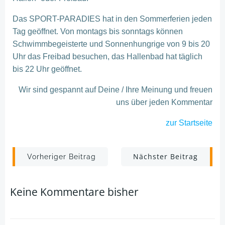
Das SPORT-PARADIES hat in den Sommerferien jeden
Tag geöffnet. Von montags bis sonntags können
Schwimmbegeisterte und Sonnenhungrige von 9 bis 20
Uhr das Freibad besuchen, das Hallenbad hat täglich
bis 22 Uhr geöffnet.
Wir sind gespannt auf Deine / Ihre Meinung und freuen
uns über jeden Kommentar
zur Startseite
Post
Post
Nächster Beitrag
Vorheriger Beitrag
navigation
navigation
Keine Kommentare bisher