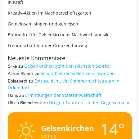
in Kraft
Kreativ-Aktion im Nachbarscheftsgarten
Gemeinsam singen und genießen
Bühne frei für Gelsenkirchens Nachwuchsmusik
Freundschaften über Grenzen hinweg
Neueste Kommentare
Gelsenkirchen geht den nächsten Schritt
Silke
zu
Schandflecken sollen verschwinden.
Alfrun Blanck
zu
Extraschicht, ein Sommernachtstraum in
Eöisabeth
zu
Ückendorf:
Ermittlungen der Staatsanwaltschaft
Hans
zu
Drogen-Fahrt durch den Gegenverkehr
Ulrich Bierschenk
zu
14°
Gelsenkirchen
sonnig