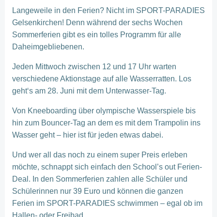
Langeweile in den Ferien? Nicht im SPORT-PARADIES
Gelsenkirchen! Denn während der sechs Wochen
Sommerferien gibt es ein tolles Programm für alle
Daheimgebliebenen.
Jeden Mittwoch zwischen 12 und 17 Uhr warten
verschiedene Aktionstage auf alle Wasserratten. Los
geht‘s am 28. Juni mit dem Unterwasser-Tag.
Von Kneeboarding über olympische Wasserspiele bis
hin zum Bouncer-Tag an dem es mit dem Trampolin ins
Wasser geht – hier ist für jeden etwas dabei.
Und wer all das noch zu einem super Preis erleben
möchte, schnappt sich einfach den School’s out Ferien-
Deal. In den Sommerferien zahlen alle Schüler und
Schülerinnen nur 39 Euro und können die ganzen
Ferien im SPORT-PARADIES schwimmen – egal ob im
Hallen- oder Freibad.