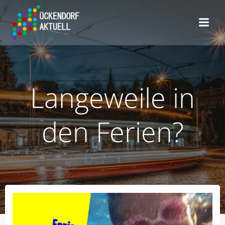
Zum
Inhalt
springen
Langeweile in
den Ferien?