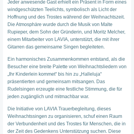
Jeder anwesende Gast erhielt ein Präsent in Form eines
windgeschützten Teelichts, symbolisch als Licht der
Hoffnung und des Trostes während der Weihnachtszeit.
Die Atmosphäre wurde durch die Musik von Malte
Rupieper, dem Sohn der Gründerin, und Moritz Melcher,
einem Mitarbeiter von LAVIA, unterstützt, die mit ihrer
Gitarren das gemeinsame Singen begleiteten.
Ein harmonisches Zusammenkommen entstand, als die
Besucher eine breite Palette von Weihnachtsliedern von
„Ihr Kinderlein kommet“ bis hin zu „Halleluja“
präsentierten und gemeinsam mitsangen. Das
Rudelsingen erzeugte eine festliche Stimmung, die für
jeden zugänglich und mitmachbar war.
Die Initiative von LAVIA Trauerbegleitung, dieses
Weihnachtssingen zu organisieren, schuf einen Raum
der Verbundenheit und des Trostes für Menschen, die in
der Zeit des Gedenkens Unterstützung suchen. Diese