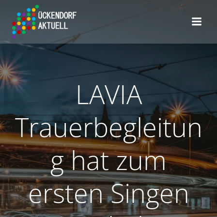
Zum
Inhalt
springen
LAVIA
Trauerbegleitun
g hat zum
ersten Singen