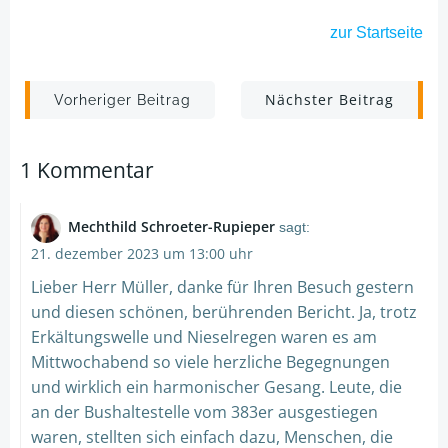
zur Startseite
Post
Post
Nächster Beitrag
Vorheriger Beitrag
navigation
navigation
1 Kommentar
Mechthild Schroeter-Rupieper
sagt:
21. dezember 2023 um 13:00 uhr
Lieber Herr Müller, danke für Ihren Besuch gestern
und diesen schönen, berührenden Bericht. Ja, trotz
Erkältungswelle und Nieselregen waren es am
Mittwochabend so viele herzliche Begegnungen
und wirklich ein harmonischer Gesang. Leute, die
an der Bushaltestelle vom 383er ausgestiegen
waren, stellten sich einfach dazu, Menschen, die