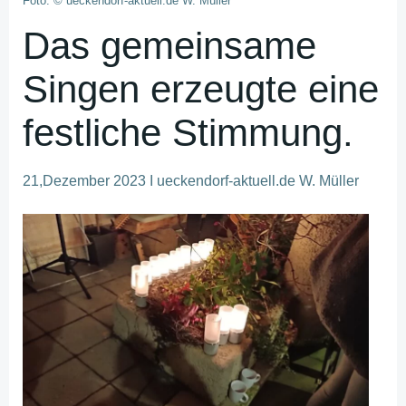
Foto: © ueckendorf-aktuell.de W. Müller
Das gemeinsame
Singen erzeugte eine
festliche Stimmung.
21,Dezember 2023 I ueckendorf-aktuell.de W. Müller