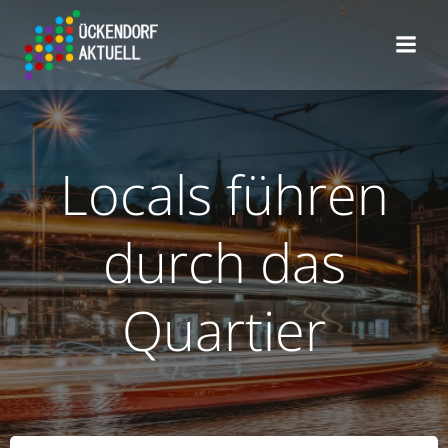
Zum
Inhalt
springen
Locals führen
durch das
Quartier