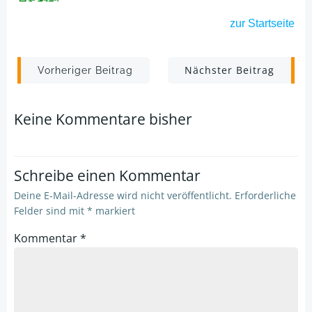
zur
Startseite
Post
Post
Nächster Beitrag
Vorheriger Beitrag
navigation
navigation
Keine Kommentare bisher
Schreibe einen Kommentar
Deine E-Mail-Adresse wird nicht veröffentlicht.
Erforderliche
Felder sind mit
*
markiert
Kommentar
*