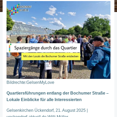
Bildrechte:GelsenMyLove
Quartiersführungen entlang der Bochumer Straße –
Lokale Einblicke für alle Interessierten
Gelsenkirchen Ückendorf, 21. August 2025 |
ueckendorf-aktuell.de Willi Müller