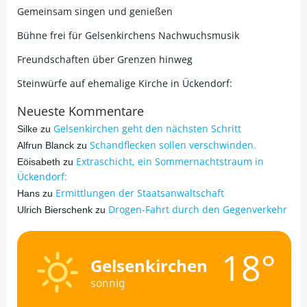
Gemeinsam singen und genießen
Bühne frei für Gelsenkirchens Nachwuchsmusik
Freundschaften über Grenzen hinweg
Steinwürfe auf ehemalige Kirche in Ückendorf:
Neueste Kommentare
Gelsenkirchen geht den nächsten Schritt
Silke
zu
Schandflecken sollen verschwinden.
Alfrun Blanck
zu
Extraschicht, ein Sommernachtstraum in
Eöisabeth
zu
Ückendorf:
Ermittlungen der Staatsanwaltschaft
Hans
zu
Drogen-Fahrt durch den Gegenverkehr
Ulrich Bierschenk
zu
18°
Gelsenkirchen
sonnig