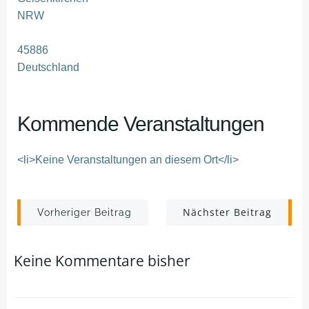
NRW
45886
Deutschland
Kommende Veranstaltungen
<li>Keine Veranstaltungen an diesem Ort</li>
Post
Post
Nächster Beitrag
Vorheriger Beitrag
navigation
navigation
Keine Kommentare bisher