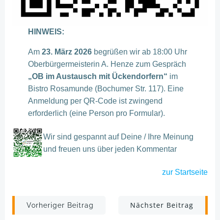
HINWEIS:
Am
23. März 2026
begrüßen wir ab 18:00 Uhr
Oberbürgermeisterin A. Henze zum Gespräch
„OB im Austausch mit Ückendorfern“
im
Bistro Rosamunde (Bochumer Str. 117). Eine
Anmeldung per QR-Code ist zwingend
erforderlich (eine Person pro Formular).
Wir sind gespannt auf Deine / Ihre Meinung
und freuen uns über jeden Kommentar
zur
Startseite
Post
Post
Nächster Beitrag
Vorheriger Beitrag