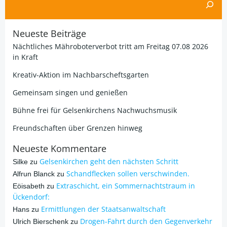
Neueste Beiträge
Nächtliches Mähroboterverbot tritt am Freitag 07.08 2026
in Kraft
Kreativ-Aktion im Nachbarscheftsgarten
Gemeinsam singen und genießen
Bühne frei für Gelsenkirchens Nachwuchsmusik
Freundschaften über Grenzen hinweg
Neueste Kommentare
Gelsenkirchen geht den nächsten Schritt
Silke
zu
Schandflecken sollen verschwinden.
Alfrun Blanck
zu
Extraschicht, ein Sommernachtstraum in
Eöisabeth
zu
Ückendorf:
Ermittlungen der Staatsanwaltschaft
Hans
zu
Drogen-Fahrt durch den Gegenverkehr
Ulrich Bierschenk
zu