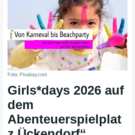
Foto: Pixabay.com
Girls*days 2026 auf
dem
Abenteuerspielplat
z Ückendorf“