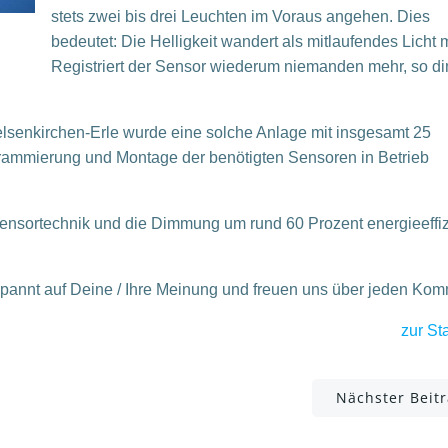
stets zwei bis drei Leuchten im Voraus angehen. Dies
bedeutet: Die Helligkeit wandert als mitlaufendes Licht m
Registriert der Sensor wiederum niemanden mehr, so d
elsenkirchen-Erle wurde eine solche Anlage mit insgesamt 25
rammierung und Montage der benötigten Sensoren in Betrieb
ensortechnik und die Dimmung um rund 60 Prozent energieeffiz
spannt auf Deine / Ihre Meinung und freuen uns über jeden Ko
zur Sta
Post
Nächster Beit