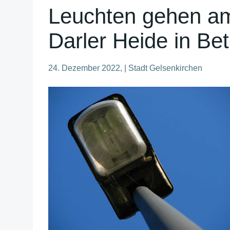
Leuchten gehen am
Darler Heide in Bet
24. Dezember 2022, | Stadt Gelsenkirchen