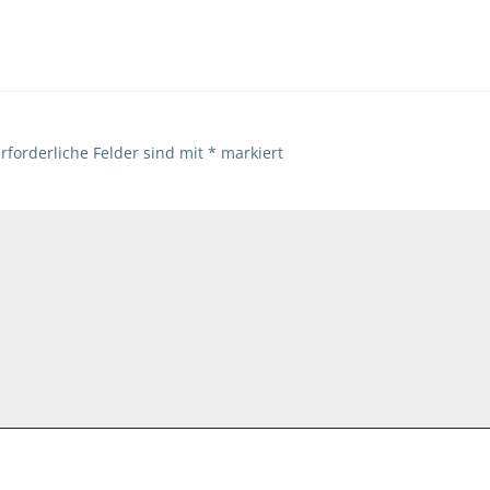
navigation
rforderliche Felder sind mit
*
markiert