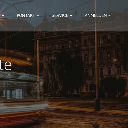
F
KONTAKT
SERVICE
ANMELDEN
te