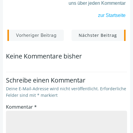
uns über jeden Kommentar
zur Startseite
Post
Post
Nächster Beitrag
Vorheriger Beitrag
navigation
navigation
Keine Kommentare bisher
Schreibe einen Kommentar
Deine E-Mail-Adresse wird nicht veröffentlicht.
Erforderliche
Felder sind mit
*
markiert
Kommentar
*