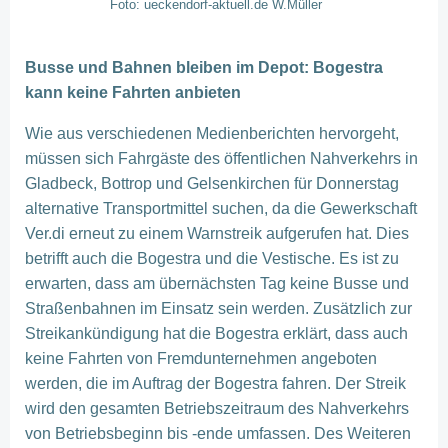
Foto: ueckendorf-aktuell.de W.Müller
Busse und Bahnen bleiben im Depot: Bogestra
kann keine Fahrten anbieten
Wie aus verschiedenen Medienberichten hervorgeht,
müssen sich Fahrgäste des öffentlichen Nahverkehrs in
Gladbeck, Bottrop und Gelsenkirchen für Donnerstag
alternative Transportmittel suchen, da die Gewerkschaft
Ver.di erneut zu einem Warnstreik aufgerufen hat. Dies
betrifft auch die Bogestra und die Vestische. Es ist zu
erwarten, dass am übernächsten Tag keine Busse und
Straßenbahnen im Einsatz sein werden. Zusätzlich zur
Streikankündigung hat die Bogestra erklärt, dass auch
keine Fahrten von Fremdunternehmen angeboten
werden, die im Auftrag der Bogestra fahren. Der Streik
wird den gesamten Betriebszeitraum des Nahverkehrs
von Betriebsbeginn bis -ende umfassen. Des Weiteren