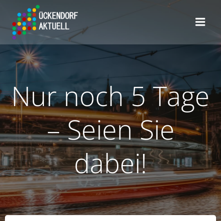
Zum
Inhalt
springen
Nur noch 5 Tage
– Seien Sie
dabei!