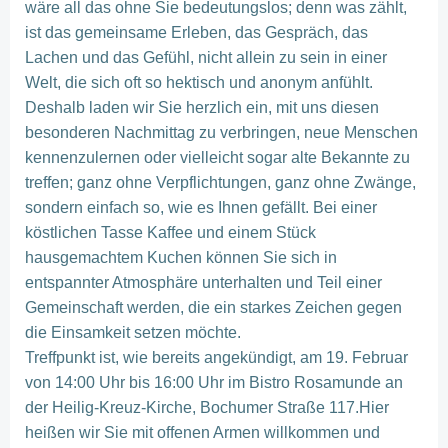
wäre all das ohne Sie bedeutungslos; denn was zählt,
ist das gemeinsame Erleben, das Gespräch, das
Lachen und das Gefühl, nicht allein zu sein in einer
Welt, die sich oft so hektisch und anonym anfühlt.
Deshalb laden wir Sie herzlich ein, mit uns diesen
besonderen Nachmittag zu verbringen, neue Menschen
kennenzulernen oder vielleicht sogar alte Bekannte zu
treffen; ganz ohne Verpflichtungen, ganz ohne Zwänge,
sondern einfach so, wie es Ihnen gefällt. Bei einer
köstlichen Tasse Kaffee und einem Stück
hausgemachtem Kuchen können Sie sich in
entspannter Atmosphäre unterhalten und Teil einer
Gemeinschaft werden, die ein starkes Zeichen gegen
die Einsamkeit setzen möchte.
Treffpunkt ist, wie bereits angekündigt, am 19. Februar
von 14:00 Uhr bis 16:00 Uhr im Bistro Rosamunde an
der Heilig-Kreuz-Kirche, Bochumer Straße 117.Hier
heißen wir Sie mit offenen Armen willkommen und