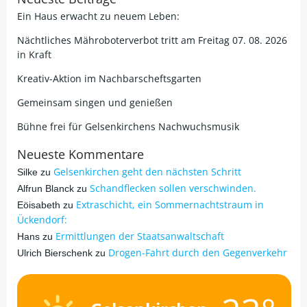
Ein Haus erwacht zu neuem Leben:
Nächtliches Mähroboterverbot tritt am Freitag 07. 08. 2026
in Kraft
Kreativ-Aktion im Nachbarscheftsgarten
Gemeinsam singen und genießen
Bühne frei für Gelsenkirchens Nachwuchsmusik
Neueste Kommentare
Gelsenkirchen geht den nächsten Schritt
Silke
zu
Schandflecken sollen verschwinden.
Alfrun Blanck
zu
Extraschicht, ein Sommernachtstraum in
Eöisabeth
zu
Ückendorf:
Ermittlungen der Staatsanwaltschaft
Hans
zu
Drogen-Fahrt durch den Gegenverkehr
Ulrich Bierschenk
zu