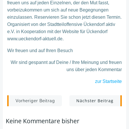
freuen uns auf jeden Einzelnen, der den Mut fasst,
vorbeizukommen um sich auf neue Begegnungen
einzulassen. Reservieren Sie schon jetzt diesen Termin.
Organisiert von der Stadtteiloffensive Ückendorf aktiv
e.V. in Kooperation mit der Website für Ückendorf
www.ueckendorf-aktuell.de.
Wir freuen und auf Ihren Besuch
Wir sind gespannt auf Deine / Ihre Meinung und freuen
uns über jeden Kommentar
zur Startseite
Post
Post
Nächster Beitrag
Vorheriger Beitrag
navigation
navigation
Keine Kommentare bisher