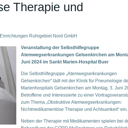
e Therapie und
e Einrichtungen Ruhrgebiet Nord GmbH
Veranstaltung der Selbsthilfegruppe
Atemwegserkrankungen Gelsenkirchen am Monta
Juni 2024 im Sankt Marien-Hospital Buer
Die Selbsthilfegruppe „Atemwegserkrankungen
Gelsenkirchen“ lädt mit der Klinik für Pneumologie d
Marienhospitals Gelsenkirchen am Montag, 3. Juni 
Betroffene und Interessierte zu einer Vortragsveranst
zum Thema „Obstruktive Atemwegserkrankungen:
Nichtmedikamentöse Therapie und Achtsamkeit“ ein.
Neben der Therapie mit Medikamenten spielen bei d