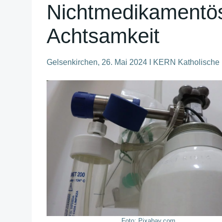
Nichtmedikamentös
Achtsamkeit
Gelsenkirchen, 26. Mai 2024 I KERN Katholisch
Foto: Pixabay.com