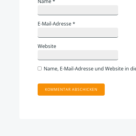
Name
*
E-Mail-Adresse
*
Website
Name, E-Mail-Adresse und Website in d
Alternative: