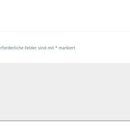
navigation
rforderliche Felder sind mit
*
markiert