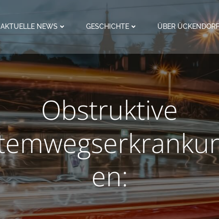
AKTUELLE NEWS
GESCHICHTE
ÜBER ÜCKENDOR
Obstruktive
temwegserkranku
en: