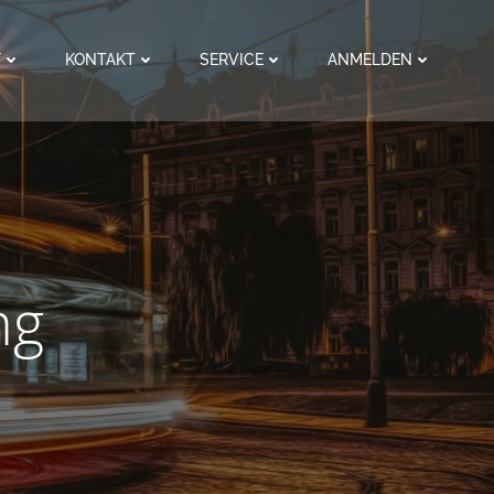
F
KONTAKT
SERVICE
ANMELDEN
ng