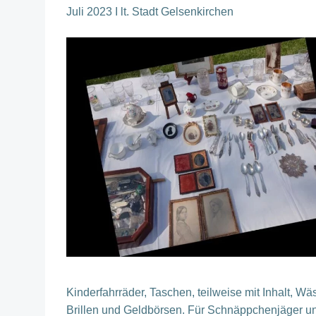
Juli 2023 I lt. Stadt Gelsenkirchen
Kinderfahrräder, Taschen, teilweise mit Inhalt,
Brillen und Geldbörsen. Für Schnäppchenjäger und