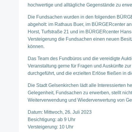
hochwertige und alltägliche Gegenstände zu erwe
Die Fundsachen wurden in den folgenden BÜRGE
abgeholt: im Rathaus Buer, im BÜRGERcenter an
Horst, Turfstraße 21 und im BÜRGERcenter Hans-S
Versteigerung die Fundsachen einen neuen Besitz
können.
Das Team des Fundbüros und die vereidigte Aukt
Veranstaltung gerne für Fragen und Auskünfte zur
durchgeführt, und die erzielten Erlöse fließen in d
Die Stadt Gelsenkirchen lädt alle Interessierten h
Gelegenheit, Fundsachen zu erwerben, stellt nicht
Weiterverwendung und Wiederverwertung von Ge
Datum: Mittwoch, 26. Juli 2023
Besichtigung: ab 9 Uhr
Versteigerung: 10 Uhr