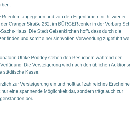
rben.
Rcentern abgegeben und von den Eigentümern nicht wieder
 der Cranger Straße 262, im BÜRGERcenter in der Vorburg Sc
achs-Haus. Die Stadt Gelsenkirchen hofft, dass durch die
er finden und somit einer sinnvollen Verwendung zugeführt w
ionatorin Ulrike Poddey stehen den Besuchern während der
 Verfügung. Die Versteigerung wird nach den üblichen Auktions
ie städtische Kasse.
erzlich zur Versteigerung ein und hofft auf zahlreiches Erscheine
 nur eine spannende Möglichkeit dar, sondern trägt auch zur
genständen bei.