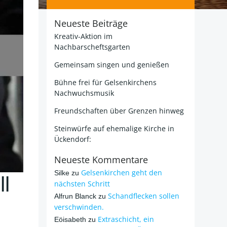
Neueste Beiträge
Kreativ-Aktion im
Nachbarscheftsgarten
Gemeinsam singen und genießen
Bühne frei für Gelsenkirchens
Nachwuchsmusik
Freundschaften über Grenzen hinweg
Steinwürfe auf ehemalige Kirche in
Ückendorf:
Neueste Kommentare
Gelsenkirchen geht den
Silke
zu
l
nächsten Schritt
Schandflecken sollen
Alfrun Blanck
zu
verschwinden.
Extraschicht, ein
Eöisabeth
zu