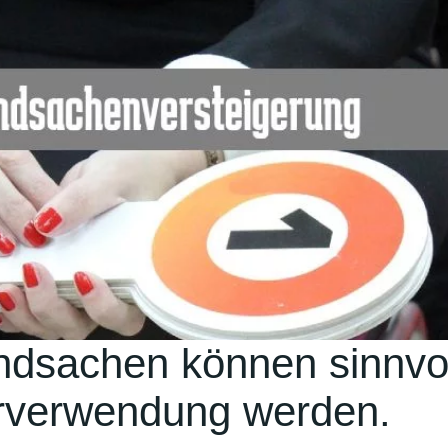
ndsachen können sinnvol
rverwendung werden.