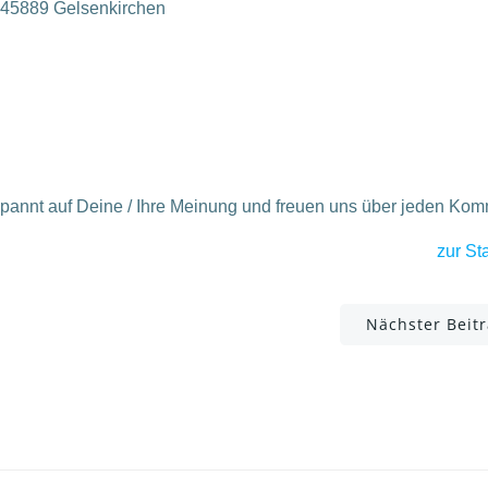
, 45889 Gelsenkirchen
spannt auf Deine / Ihre Meinung und freuen uns über jeden Ko
zur Sta
Post
Nächster Beit
navigation