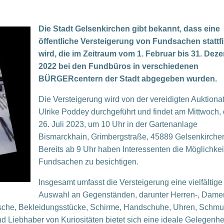
Die Stadt Gelsenkirchen gibt bekannt, dass eine
öffentliche Versteigerung von Fundsachen stattf
wird, die im Zeitraum vom 1. Februar bis 31. Dez
2022 bei den Fundbüros in verschiedenen
BÜRGERcentern der Stadt abgegeben wurden.
Die Versteigerung wird von der vereidigten Auktionat
Ulrike Poddey durchgeführt und findet am Mittwoch,
26. Juli 2023, um 10 Uhr in der Gartenanlage
Bismarckhain, Grimbergstraße, 45889 Gelsenkirchen 
Bereits ab 9 Uhr haben Interessenten die Möglichkeit
Fundsachen zu besichtigen.
Insgesamt umfasst die Versteigerung eine vielfältige
Auswahl an Gegenständen, darunter Herren-, Dame
 Wäsche, Bekleidungsstücke, Schirme, Handschuhe, Uhren, Schmu
 Liebhaber von Kuriositäten bietet sich eine ideale Gelegenhei