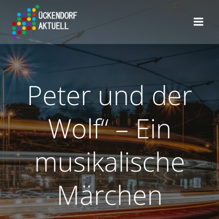
Zum
Inhalt
springen
Peter und der
Wolf“ – Ein
musikalische
Märchen