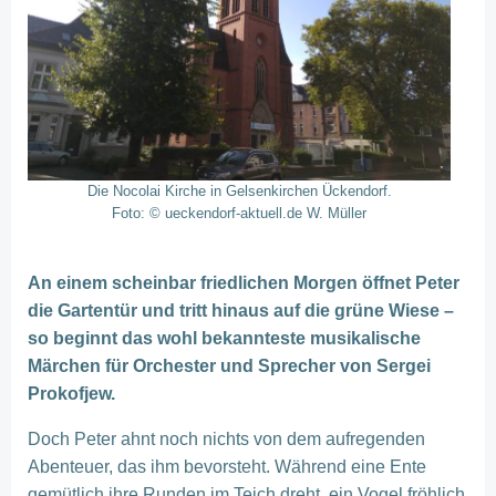
Die Nocolai Kirche in Gelsenkirchen Ückendorf.
Foto: © ueckendorf-aktuell.de W. Müller
An einem scheinbar friedlichen Morgen öffnet Peter
die Gartentür und tritt hinaus auf die grüne Wiese –
so beginnt das wohl bekannteste musikalische
Märchen für Orchester und Sprecher von Sergei
Prokofjew.
Doch Peter ahnt noch nichts von dem aufregenden
Abenteuer, das ihm bevorsteht. Während eine Ente
gemütlich ihre Runden im Teich dreht, ein Vogel fröhlich