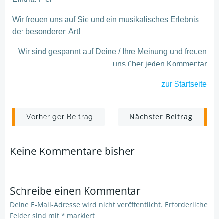
Wir freuen uns auf Sie und ein musikalisches Erlebnis
der besonderen Art!
Wir sind gespannt auf Deine / Ihre Meinung und freuen
uns über jeden Kommentar
zur Startseite
Post
Post
Nächster Beitrag
Vorheriger Beitrag
navigation
navigation
Keine Kommentare bisher
Schreibe einen Kommentar
Deine E-Mail-Adresse wird nicht veröffentlicht.
Erforderliche
Felder sind mit
*
markiert