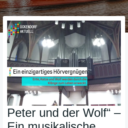
Peter und der Wolf“ –
Ein musikalische