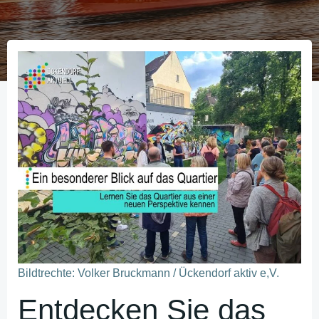
Bildtrechte: Volker Bruckmann / Ückendorf aktiv e,V.
Entdecken Sie das