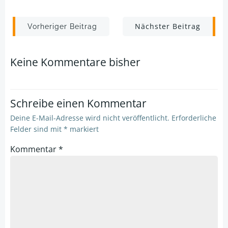
Post
Post
Nächster Beitrag
Vorheriger Beitrag
navigation
navigation
Keine Kommentare bisher
Schreibe einen Kommentar
Deine E-Mail-Adresse wird nicht veröffentlicht.
Erforderliche
Felder sind mit
*
markiert
Kommentar
*