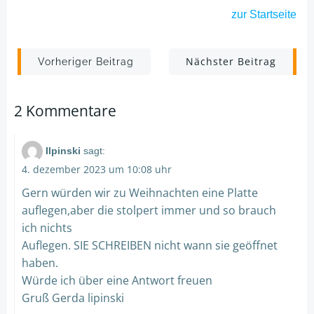
zur Startseite
Post
Post
Nächster Beitrag
Vorheriger Beitrag
navigation
navigation
2 Kommentare
Ilpinski
sagt:
4. dezember 2023 um 10:08 uhr
Gern würden wir zu Weihnachten eine Platte
auflegen,aber die stolpert immer und so brauch
ich nichts
Auflegen. SIE SCHREIBEN nicht wann sie geöffnet
haben.
Würde ich über eine Antwort freuen
Gruß Gerda lipinski