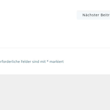
Post
Nächster Beit
navigation
rforderliche Felder sind mit
*
markiert