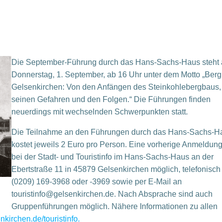
Die September-Führung durch das Hans-Sachs-Haus steht
Donnerstag, 1. September, ab 16 Uhr unter dem Motto „Berg
Gelsenkirchen: Von den Anfängen des Steinkohlebergbaus,
seinen Gefahren und den Folgen.“ Die Führungen finden
neuerdings mit wechselnden Schwerpunkten statt.
Die Teilnahme an den Führungen durch das Hans-Sachs-H
kostet jeweils 2 Euro pro Person. Eine vorherige Anmeldung 
bei der Stadt- und Touristinfo im Hans-Sachs-Haus an der
Ebertstraße 11 in 45879 Gelsenkirchen möglich, telefonisch
(0209) 169-3968 oder -3969 sowie per E-Mail an
touristinfo@gelsenkirchen.de. Nach Absprache sind auch
Gruppenführungen möglich. Nähere Informationen zu allen
kirchen.de/touristinfo.