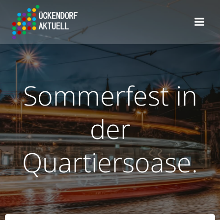
Zum
Inhalt
springen
Sommerfest in
der
Quartiersoase.