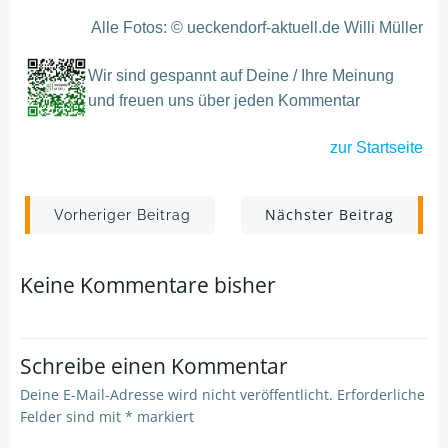
Alle Fotos: © ueckendorf-aktuell.de Willi Müller
Wir sind gespannt auf Deine / Ihre Meinung
und freuen uns über jeden Kommentar
zur
Startseite
Post
Post
Nächster Beitrag
Vorheriger Beitrag
navigation
navigation
Keine Kommentare bisher
Schreibe einen Kommentar
Deine E-Mail-Adresse wird nicht veröffentlicht.
Erforderliche
Felder sind mit
*
markiert