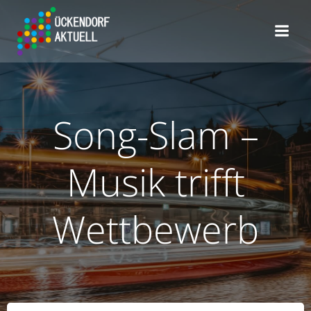
Zum
Inhalt
springen
Song-Slam –
Musik trifft
Wettbewerb