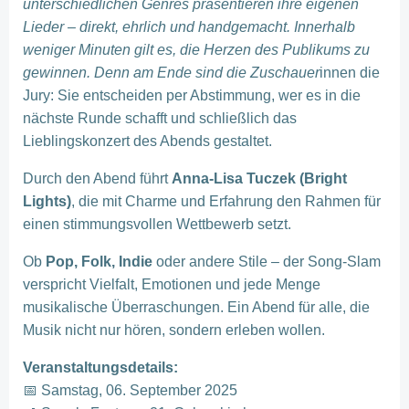
unterschiedlichen Genres präsentieren ihre eigenen
Lieder – direkt, ehrlich und handgemacht. Innerhalb
weniger Minuten gilt es, die Herzen des Publikums zu
gewinnen. Denn am Ende sind die Zuschauer
innen die
Jury: Sie entscheiden per Abstimmung, wer es in die
nächste Runde schafft und schließlich das
Lieblingskonzert des Abends gestaltet.
Durch den Abend führt
Anna-Lisa Tuczek (Bright
Lights)
, die mit Charme und Erfahrung den Rahmen für
einen stimmungsvollen Wettbewerb setzt.
Ob
Pop, Folk, Indie
oder andere Stile – der Song-Slam
verspricht Vielfalt, Emotionen und jede Menge
musikalische Überraschungen. Ein Abend für alle, die
Musik nicht nur hören, sondern erleben wollen.
Veranstaltungsdetails:
📅 Samstag, 06. September 2025