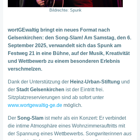
Bildrechte: Spunk
wortGEwaltig bringt ein neues Format nach
Gelsenkirchen: den Song-Slam! Am Samstag, den 6.
September 2025, verwandelt sich das Spunk am
Festweg 21 in eine Bühne, auf der Musik, Kreativität
und Wettbewerb zu einem besonderen Erlebnis
verschmelzen.
Dank der Unterstützung der
Heinz-Urban-Stiftung
und
der
Stadt Gelsenkirchen
ist der Eintritt frei.
Sitzplatzreservierungen sind ab sofort unter
www.wortgewaltig-ge.de
möglich.
Der
Song-Slam
ist mehr als ein Konzert: Er verbindet
die intime Atmosphäre eines Wohnzimmerauftritts mit
der Spannung eines Wettbewerbs. Songwriter
innen aus