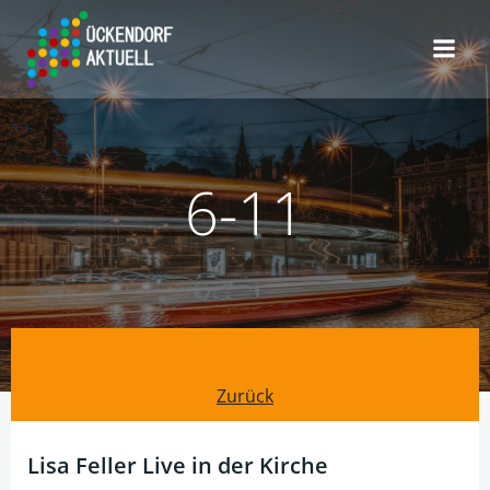
Zum
Inhalt
springen
6-11
Post
Zurück
navigation
Lisa Feller Live in der Kirche