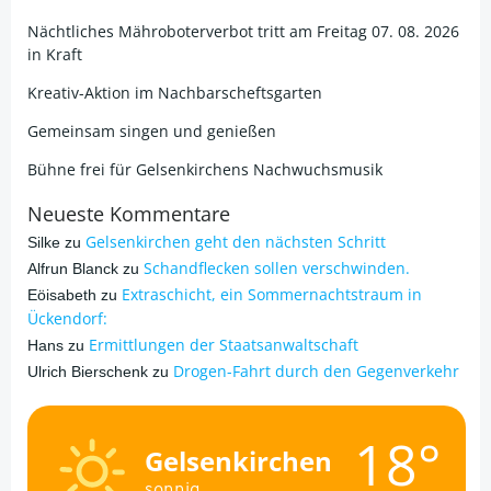
Nächtliches Mähroboterverbot tritt am Freitag 07. 08. 2026
in Kraft
Kreativ-Aktion im Nachbarscheftsgarten
Gemeinsam singen und genießen
Bühne frei für Gelsenkirchens Nachwuchsmusik
Neueste Kommentare
Gelsenkirchen geht den nächsten Schritt
Silke
zu
Schandflecken sollen verschwinden.
Alfrun Blanck
zu
Extraschicht, ein Sommernachtstraum in
Eöisabeth
zu
Ückendorf:
Ermittlungen der Staatsanwaltschaft
Hans
zu
Drogen-Fahrt durch den Gegenverkehr
Ulrich Bierschenk
zu
18°
Gelsenkirchen
sonnig