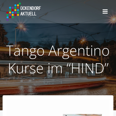
Zum
Inhalt
springen
Tango Argentino
Kurse im “HIND”