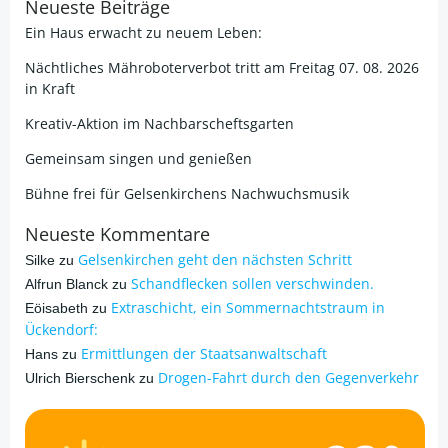
Neueste Beiträge
Ein Haus erwacht zu neuem Leben:
Nächtliches Mähroboterverbot tritt am Freitag 07. 08. 2026
in Kraft
Kreativ-Aktion im Nachbarscheftsgarten
Gemeinsam singen und genießen
Bühne frei für Gelsenkirchens Nachwuchsmusik
Neueste Kommentare
Gelsenkirchen geht den nächsten Schritt
Silke
zu
Schandflecken sollen verschwinden.
Alfrun Blanck
zu
Extraschicht, ein Sommernachtstraum in
Eöisabeth
zu
Ückendorf:
Ermittlungen der Staatsanwaltschaft
Hans
zu
Drogen-Fahrt durch den Gegenverkehr
Ulrich Bierschenk
zu