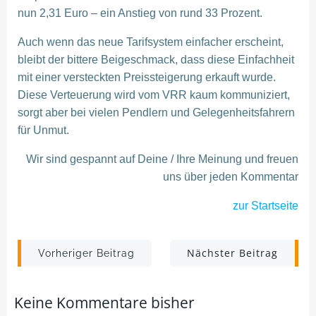
nun 2,31 Euro – ein Anstieg von rund 33 Prozent.
Auch wenn das neue Tarifsystem einfacher erscheint,
bleibt der bittere Beigeschmack, dass diese Einfachheit
mit einer versteckten Preissteigerung erkauft wurde.
Diese Verteuerung wird vom VRR kaum kommuniziert,
sorgt aber bei vielen Pendlern und Gelegenheitsfahrern
für Unmut.
Wir sind gespannt auf Deine / Ihre Meinung und freuen
uns über jeden Kommentar
zur Startseite
Post
Post
Nächster Beitrag
Vorheriger Beitrag
navigation
navigation
Keine Kommentare bisher