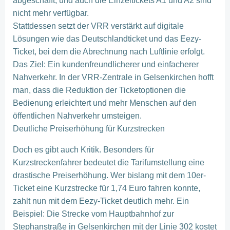
abgeschafft, und auch die Einzeltickets A1 und A2 sind
nicht mehr verfügbar.
Stattdessen setzt der VRR verstärkt auf digitale
Lösungen wie das Deutschlandticket und das Eezy-
Ticket, bei dem die Abrechnung nach Luftlinie erfolgt.
Das Ziel: Ein kundenfreundlicherer und einfacherer
Nahverkehr. In der VRR-Zentrale in Gelsenkirchen hofft
man, dass die Reduktion der Ticketoptionen die
Bedienung erleichtert und mehr Menschen auf den
öffentlichen Nahverkehr umsteigen.
Deutliche Preiserhöhung für Kurzstrecken
Doch es gibt auch Kritik. Besonders für
Kurzstreckenfahrer bedeutet die Tarifumstellung eine
drastische Preiserhöhung. Wer bislang mit dem 10er-
Ticket eine Kurzstrecke für 1,74 Euro fahren konnte,
zahlt nun mit dem Eezy-Ticket deutlich mehr. Ein
Beispiel: Die Strecke vom Hauptbahnhof zur
Stephanstraße in Gelsenkirchen mit der Linie 302 kostet